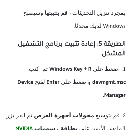
بمجرد تنزيل التحديثات ، قم بتثبيتها وسيصبح
Windows لديك محدثًا.
الطريقة 5: إعادة تثبيت برنامج التشغيل
المشكل
1. اضغط على
Windows Key + R
ثم اكتب
msc
.
devmgmt
واضغط على
Enter
لفتح
Device
Manager.
2. قم بتوسيع
محولات أجهزة العرض
ثم انقر بزر
الماوس الأيمن على
بطاقة رسومات
NVIDIA