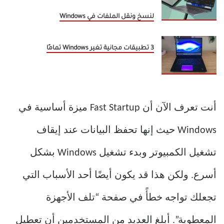
لنسخ ونقل الملفات في Windows
3 تطبيقات مجانية تغير Windows تمامًا
أنت تعرف الآن أن Fast Startup ميزة أساسية في
Windows حيث إنها تحفظ البيانات عند إيقاف
تشغيل الكمبيوتر وبدء تشغيل Windows بشكل
أسرع. ولكن هذا قد يكون أيضًا أحد الأسباب التي
تجعلك تواجه خطأً في صفحة “تلف الأجهزة
المعطوبة”. أبلغ العديد من المستخدمين أن تعطيل