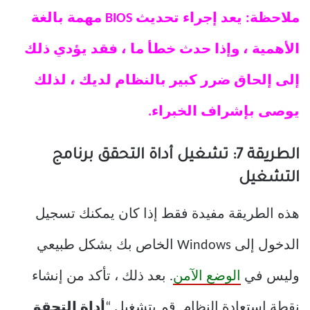
ملاحظة: يعد إجراء تحديث BIOS مهمة بالغة
الأهمية ، وإذا حدث خطأ ما ، فقد يؤدي ذلك
إلى إلحاق ضرر كبير بالنظام لديك ، لذلك
يوصى بإشراف الخبراء.
الطريقة 7: تشغيل أداة التحقق برنامج
التشغيل
هذه الطريقة مفيدة فقط إذا كان يمكنك تسجيل
الدخول إلى Windows الخاص بك بشكل طبيعي
وليس في
الوضع الآمن
. بعد ذلك ، تأكد من إنشاء
نقطة استعادة النظام. قم بتشغيل “
أداة التحقق