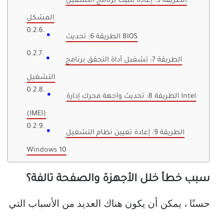
الطريقة 5: إعادة تثبيت برنامج التشغيل
المشكل
الطريقة 6: تحديث BIOS
الطريقة 7: تشغيل أداة التحقق برنامج
التشغيل
الطريقة 8: تحديث واجهة محرك إدارة Intel
(IMEI)
الطريقة 9: إعادة تعيين نظام التشغيل
Windows 10
سبب خطأ خلل الأجهزة والصفحة تالفة؟
حسنًا ، يمكن أن يكون هناك العديد من الأسباب التي