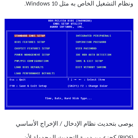
ونظام التشغيل الخاص به مثل Windows 10.
يوصى بتحديث نظام الإدخال / الإخراج الأساسي
(BIOS) كجزء من دورة التحديث المجدولة لأن