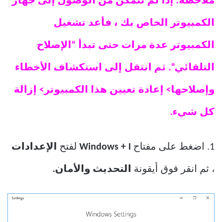
ملاحظة: إذا لم تتمكن من الوصول إلى جهاز
الكمبيوتر الخاص بك ، فأعد تشغيل
الكمبيوتر عدة مرات حتى تبدأ “الإصلاح
التلقائي”. ثم انتقل إلى استكشاف الأخطاء
وإصلاحها> إعادة تعيين هذا الكمبيوتر> إزالة
كل شيء.
1. اضغط على مفتاح
Windows + I
لفتح
الإعدادات
، ثم انقر فوق أيقونة
التحديث والأمان.