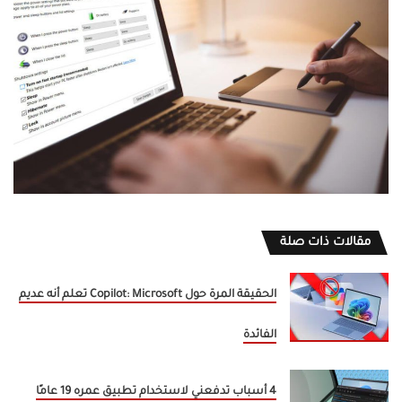
مقالات ذات صلة
الحقيقة المرة حول Copilot: Microsoft تعلم أنه عديم
الفائدة
4 أسباب تدفعني لاستخدام تطبيق عمره 19 عامًا