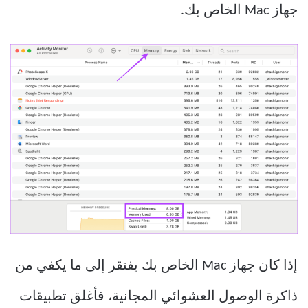
جهاز Mac الخاص بك.
إذا كان جهاز Mac الخاص بك يفتقر إلى ما يكفي من
ذاكرة الوصول العشوائي المجانية، فأغلق تطبيقات