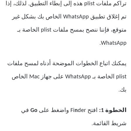
تراكم ملفات plist هذه إلى إبطاء التطبيق. لذلك، إذا
تم إغلاق تطبيق WhatsApp الخاص بك بشكل غير
متوقع، فإننا ننصح بمسح ملفات plist الخاصة بـ
WhatsApp.
يمكنك اتباع الخطوات الموضحة أدناه لمسح ملفات
plist الخاصة بـ WhatsApp على جهاز Mac الخاص
بك.
الخطوة 1:
افتح Fi
der واضغط على
n
Go
في
شريط القائمة.