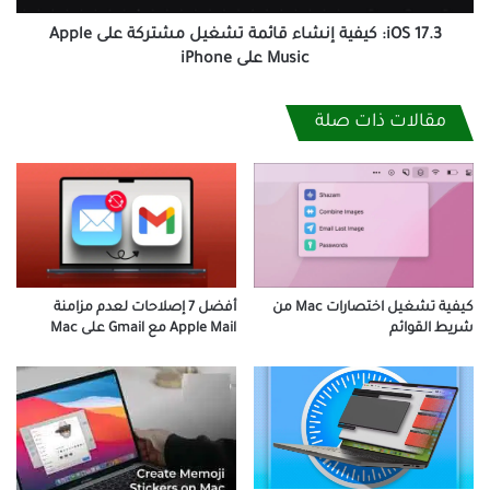
Apple
Music
iOS 17.3: كيفية إنشاء قائمة تشغيل مشتركة على Apple
على
Music على iPhone
iPhone
مقالات ذات صلة
كيفية تشغيل اختصارات Mac من
أفضل 7 إصلاحات لعدم مزامنة
شريط القوائم
Apple Mail مع Gmail على Mac