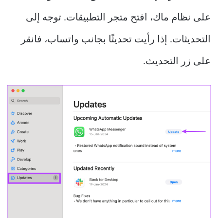
على نظام ماك، افتح متجر التطبيقات. توجه إلى
التحديثات. إذا رأيت تحديثًا بجانب واتساب، فانقر
على زر التحديث.