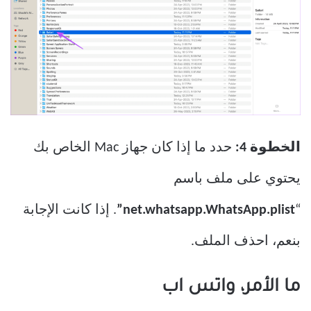
الخطوة 4:
حدد ما إذا كان جهاز Mac الخاص بك
يحتوي على ملف باسم
“
net.whatsapp.WhatsApp.plist”
. إذا كانت الإجابة
بنعم، احذف الملف.
ما الأمر، واتس اب