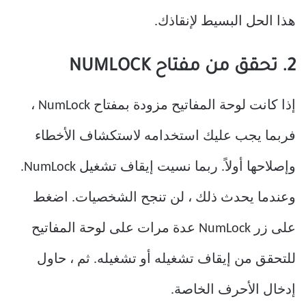
هذا الحل البسيط لإنقاذك.
2. تحقق من مفتاح NUMLOCK
إذا كانت لوحة المفاتيح مزودة بمفتاح NumLock ،
فربما يجب عليك استخدامه لاستكشاف الأخطاء
وإصلاحها أولاً. ربما نسيت إيقاف تشغيل NumLock.
وعندما يحدث ذلك ، لن تنجح الشخصيات. اضغط
على زر NumLock عدة مرات على لوحة المفاتيح
للتحقق من إيقاف تشغيله أو تشغيله. ثم ، حاول
إدخال الأحرف الخاصة.