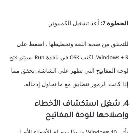
الخطوة 7:
أعد تشغيل الكمبيوتر.
للتحقق من صحة اللغة وتخطيطها ، اضغط على
Windows + R. اكتب OSK في نافذة Run. سيتم فتح
لوحة المفاتيح التي تظهر على الشاشة. تحقق مما
إذا كانت الرموز تتطابق مع ما تحاول إدخاله.
4. شغِل استكشاف الأخطاء
وإصلاحها للوحة المفاتيح
يأتي Windows 10 مزودًا بمصلح الأخطاء الأصلي