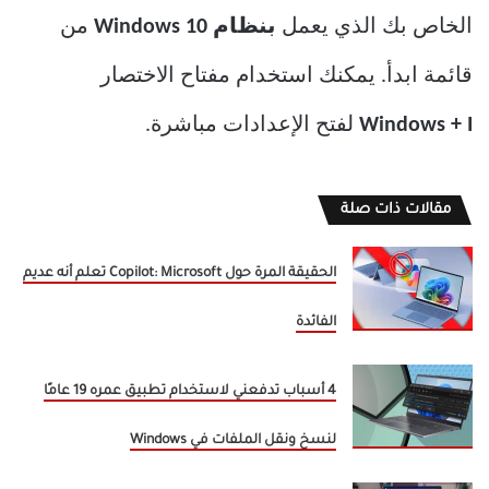
الخاص بك الذي يعمل
بنظام Windows 10
من
قائمة ابدأ. يمكنك استخدام مفتاح الاختصار
Windows + I
لفتح الإعدادات مباشرة.
مقالات ذات صلة
الحقيقة المرة حول Copilot: Microsoft تعلم أنه عديم
الفائدة
4 أسباب تدفعني لاستخدام تطبيق عمره 19 عامًا
لنسخ ونقل الملفات في Windows