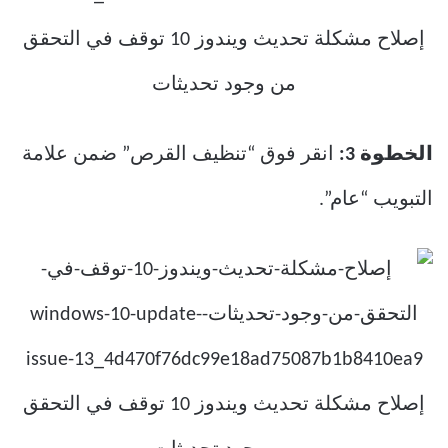
الخطوة 3:
انقر فوق “تنظيف القرص” ضمن علامة
التبويب “عام”.