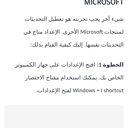
MICROSOFT
شيء آخر يجب تجربته هو تعطيل التحديثات
لمنتجات Microsoft الأخرى. الإعداد متاح في
التحديثات نفسها. إليك كيفية القيام بذلك:
الخطوة 1:
افتح الإعدادات على جهاز الكمبيوتر
الخاص بك. يمكنك استخدام مفتاح الاختصار
Windows + I shortcut لفتح الإعدادات.