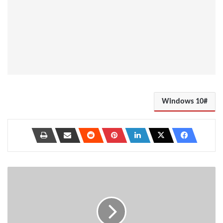
Windows 10
أفضل
10
نصائح
وخدع
على