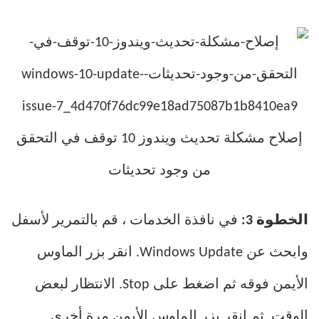
الخطوة 3:
في نافذة الخدمات ، قم بالتمرير لأسفل
وابحث عن Windows Update. انقر بزر الماوس
الأيمن فوقه ثم اضغط على Stop. الانتظار لبعض
الوقت. ثم انقر بزر الماوس الأيمن مرة أخرى