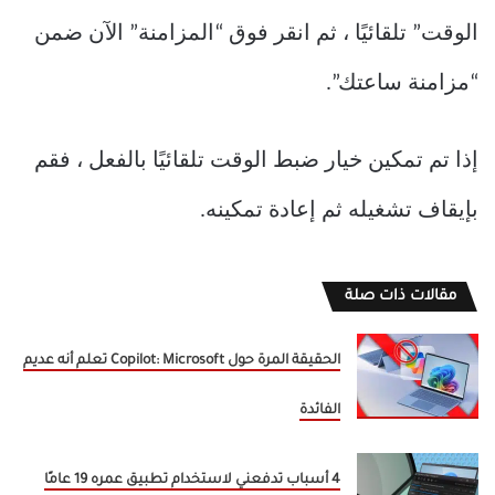
الوقت” تلقائيًا ، ثم انقر فوق “المزامنة” الآن ضمن
“مزامنة ساعتك”.
إذا تم تمكين خيار ضبط الوقت تلقائيًا بالفعل ، فقم
بإيقاف تشغيله ثم إعادة تمكينه.
مقالات ذات صلة
الحقيقة المرة حول Copilot: Microsoft تعلم أنه عديم
الفائدة
4 أسباب تدفعني لاستخدام تطبيق عمره 19 عامًا