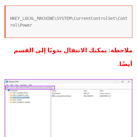
HKEY_LOCAL_MACHINE\SYSTEM\CurrentControlSet\Cont
rol\Power
ملاحظة: يمكنك الانتقال يدويًا إلى القسم
أيضًا.