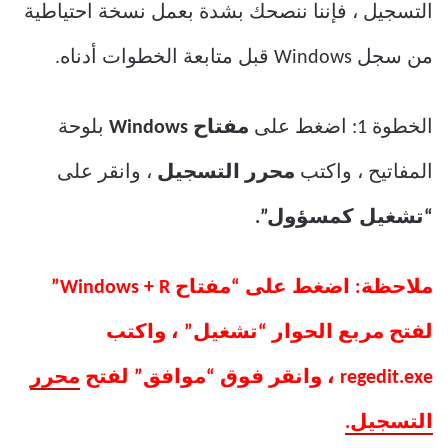
التسجيل ، فإننا ننصحك بشدة بعمل نسخة احتياطية
من سجل Windows قبل متابعة الخطوات أدناه.
الخطوة 1: اضغط على
مفتاح Windows
بلوحة
المفاتيح ، واكتب
محرر التسجيل
، وانقر على
“تشغيل كمسؤول”.
ملاحظة: اضغط على “مفتاح Windows + R”
لفتح مربع الحوار “تشغيل” ، واكتب
regedit.exe ، وانقر فوق “موافق” لفتح
محرر
التسجيل.