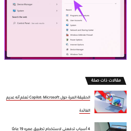
مقالات ذات صلة
الحقيقة المرة حول Copilot: Microsoft تعلم أنه عديم
الفائدة
4 أسباب تدفعني لاستخدام تطبيق عمره 19 عامًا