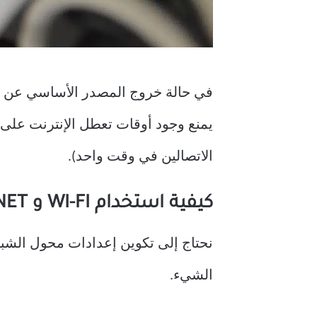
في حالة خروج المصدر الأساسي عن الخد
يمنع وجود أوقات تعطل الإنترنت على ج
الاتصالين في وقت واحد).
كيفية استخدام WI-FI و EtherNET في نفس الوقت في WINDOWS
الشيء.