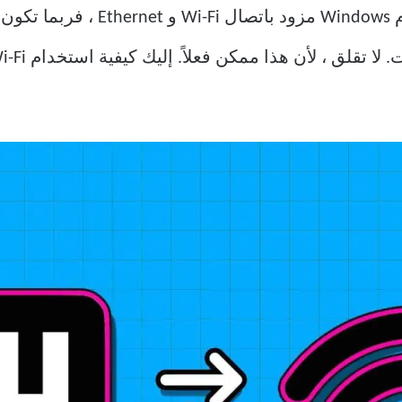
إذا كان لديك جهاز كمبيوتر يعمل بن