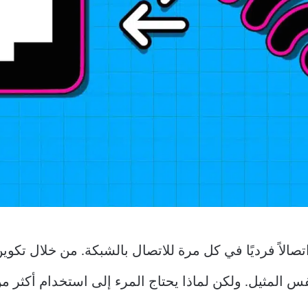
كل افتراضي ، يستخدم Windows اتصالاً فرديًا في كل مرة للاتصال بالشبكة. 
 المثيل. ولكن لماذا يحتاج المرء إلى استخدام أكثر م