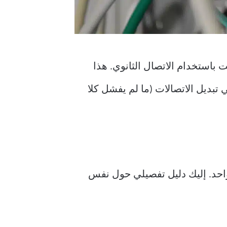
باستخدام الاتصال الثانوي. هذا
تبديل الاتصالات (ما لم يفشل كلا
 الشبكة في Windows لاستخدام Wi-Fi و ethernet في وقت واحد. إليك دليل تفصيلي حول نفس