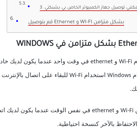
قم بتوصيل Ethernet و WI-FI بشكل متزامن
يمكن تجربة الفائدة الرئيسية لاستخدام Wi-Fi و ethernet في وقت 
يمكن لجهاز الكمبيوتر الذي يعمل بنظام Windows استخدام Fi
ك.
هناك تطبيق آخر يتم فيه تمكين كل من Wi-Fi و ethernet في نفس ال
حتفاظ بالآخر كنسخة احتياطية.