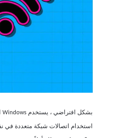
بش
استخدام اتصالات شبكة متعددة في نفس