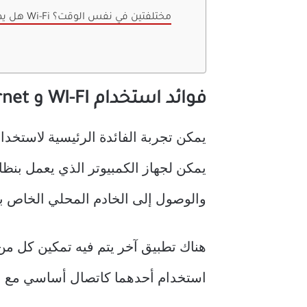
3. هل يمكنني توصيل جهاز الكمبيوتر الخاص بي بشبكتي Wi-Fi مختلفتين في نفس الوقت؟
فوائد استخدام WI-FI و Ethernet بشكل متزامن في WINDOWS
والوصول إلى الخادم المحلي الخاص ب
استخدام أحدهما كاتصال أساسي مع الا