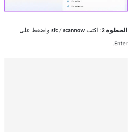
الخطوة 2
: اكتب
scannow
/
sfc
واضغط على
Enter.