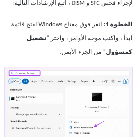
لإجراء فحص SFC و DISM ، اتبع الإرشادات التالية:
الخطوة 1:
انقر فوق مفتاح Windows لفتح قائمة
ابدأ ، واكتب موجه الأوامر ، واختر
“تشغيل
كمسؤول”
من الجزء الأيمن.