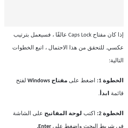
إذا كان مفتاح Caps Lock عالقًا ، فسيعمل بترتيب
عكسي. للتحقق من هذا الاحتمال ، اتبع الخطوات
التالية:
الخطوة 1:
اضغط على
مفتاح Windows
لفتح
قائمة
ابدأ
.
الخطوة 2:
اكتب
لوحة المفاتيح
على الشاشة
في شريط البحث واضغط على
Enter.