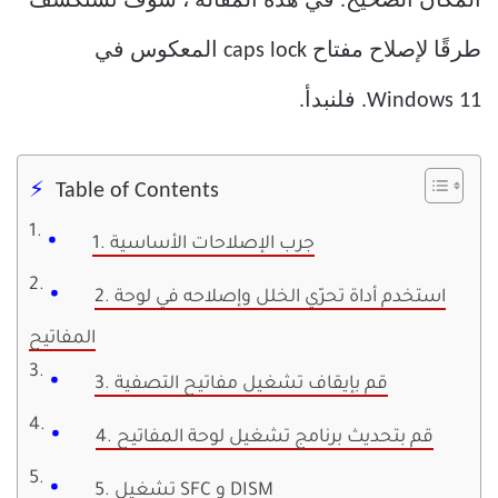
المكان الصحيح. في هذه المقالة ، سوف نستكشف
طرقًا لإصلاح مفتاح caps lock المعكوس في
Windows 11. فلنبدأ.
Table of Contents
1. جرب الإصلاحات الأساسية
2. استخدم أداة تحرّي الخلل وإصلاحه في لوحة
المفاتيح
3. قم بإيقاف تشغيل مفاتيح التصفية
4. قم بتحديث برنامج تشغيل لوحة المفاتيح
5. تشغيل SFC و DISM