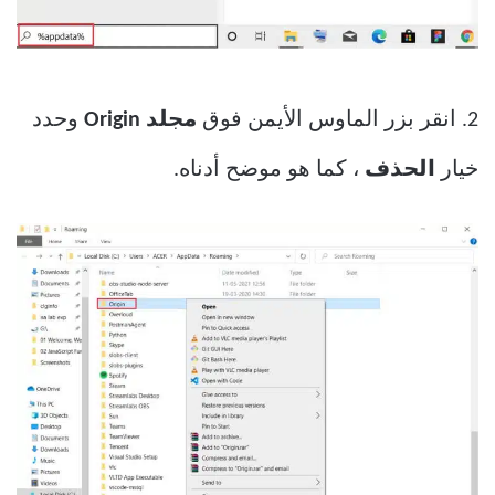
2. انقر بزر الماوس الأيمن فوق
مجلد Origin
وحدد
خيار
الحذف
، كما هو موضح أدناه.