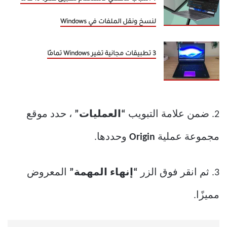
لنسخ ونقل الملفات في Windows
3 تطبيقات مجانية تغير Windows تمامًا
2. ضمن علامة التبويب
“العمليات”
، حدد موقع
مجموعة عملية
Origin
وحددها.
3. ثم انقر فوق الزر
“إنهاء المهمة”
المعروض
مميزًا.