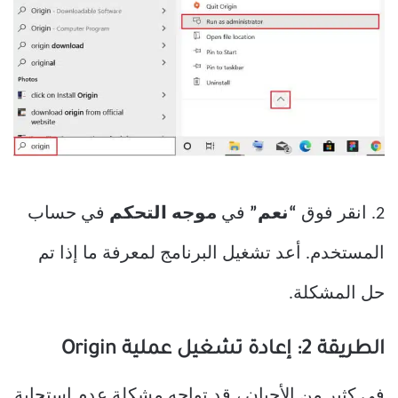
2. انقر فوق
“نعم”
في
موجه التحكم
في حساب
المستخدم. أعد تشغيل البرنامج لمعرفة ما إذا تم
حل المشكلة.
الطريقة 2: إعادة تشغيل عملية Origin
في كثير من الأحيان ، قد تواجه مشكلة عدم استجابة