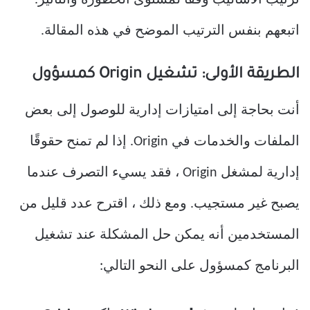
ترتيب الأساليب وفقًا لمستوى الخطورة والتأثير.
اتبعهم بنفس الترتيب الموضح في هذه المقالة.
الطريقة الأولى: تشغيل Origin كمسؤول
أنت بحاجة إلى امتيازات إدارية للوصول إلى بعض
الملفات والخدمات في Origin. إذا لم تمنح حقوقًا
إدارية لمشغل Origin ، فقد يسيء التصرف عندما
يصبح غير مستجيب. ومع ذلك ، اقترح عدد قليل من
المستخدمين أنه يمكن حل المشكلة عند تشغيل
البرنامج كمسؤول على النحو التالي: