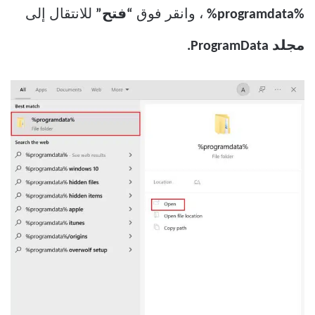
%programdata%
، وانقر فوق
“فتح”
للانتقال إلى
مجلد ProgramData.