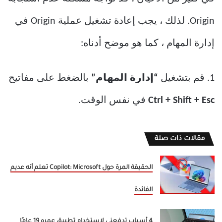
Origin. لذلك ، يجب إعادة تشغيل عملية Origin في
إدارة المهام ، كما هو موضح أدناه:
1. قم بتشغيل
“إدارة المهام”
بالضغط على مفاتيح
Ctrl + Shift + Esc
في نفس الوقت.
مقالات ذات صلة
الحقيقة المرة حول Copilot: Microsoft تعلم أنه عديم
الفائدة
4 أسباب تدفعني لاستخدام تطبيق عمره 19 عامًا