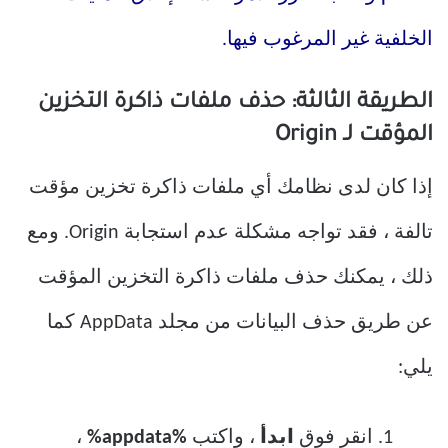
الخلفية غير المرغوب فيها.
الطريقة الثالثة: حذف ملفات ذاكرة التخزين
المؤقت لـ Origin
إذا كان لدى نظامك أي ملفات ذاكرة تخزين مؤقت
تالفة ، فقد تواجه مشكلة عدم استجابة Origin. ومع
ذلك ، يمكنك حذف ملفات ذاكرة التخزين المؤقت
عن طريق حذف البيانات من مجلد AppData كما
يلي:
1. انقر فوق
ابدأ
، واكتب
%appdata%
،