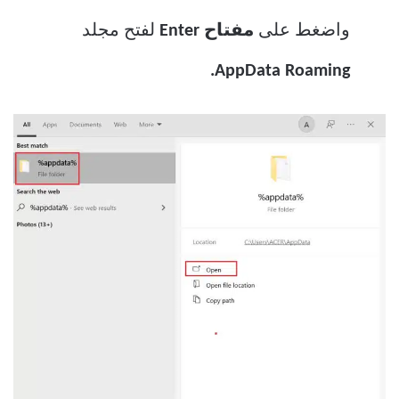
واضغط على
مفتاح Enter
لفتح مجلد
AppData Roaming.