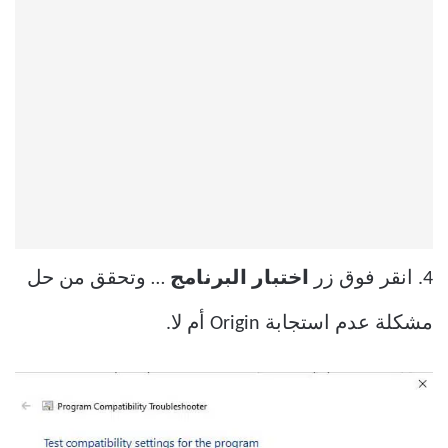
4. انقر فوق زر
اختبار البرنامج
… وتحقق من حل
مشكلة عدم استجابة Origin أم لا.