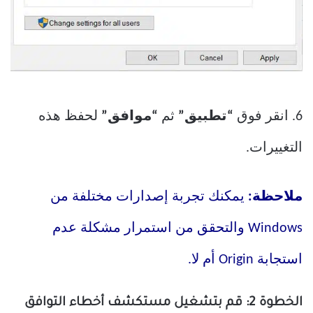
6. انقر فوق
“تطبيق”
ثم
“موافق”
لحفظ هذه
التغييرات.
ملاحظة:
يمكنك تجربة إصدارات مختلفة من
Windows والتحقق من استمرار مشكلة عدم
استجابة Origin أم لا.
الخطوة 2: قم بتشغيل مستكشف أخطاء التوافق