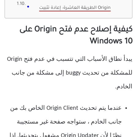
الطريقة العاشرة: إعادة تثبيت Origin
كيفية إصلاح عدم فتح Origin على
Windows 10
يبدأ نطاق الأسباب التي تتسبب في عدم فتح Origin
للمشكلة من تحديث buggy إلى مشكلة من جانب
الخادم.
عندما يتم تحديث Origin Client الخاص بك من
جانب الخادم ، ستواجه صفحة غير مستجيبة
نظرًا لأن Origin Updater مشغول بتحديثها. إذا