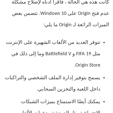
كانت هذه هي الحالة ، فاقرأ أدناه لإصلاح مشكلة
عدم فتح Origin على Windows 10. تتضمن بعض
الميزات الرائعة لـ Origin ما يلي:
تتوفر العديد من الألعاب الشهيرة على الإنترنت
مثل FIFA 19 و Battlefield V وما إلى ذلك في
Origin Store.
يسمح بتوفير إدارة الملف الشخصي والتراكبات
داخل اللعبة والتخزين السحابي.
يمكنك أيضًا الاستمتاع بميزات الشبكات