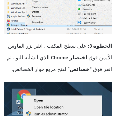
الخطوة 3:
على سطح المكتب ، انقر بزر الماوس
الأيمن فوق
اختصار Chrome
الذي أنشأته للتو ، ثم
انقر فوق “
خصائص
” لفتح مربع حوار الخصائص.