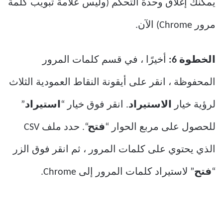
يمكنك إغلاق وحدة التحكم (وليس علامة تبويب كلمة
مرور Chrome) الآن.
الخطوة 6:
أخيرًا ، في قسم كلمات المرور
المحفوظة ، انقر على أيقونة النقاط العمودية الثلاث
لرؤية خيار
الاستيراد
. انقر فوق خيار “
استيراد
”
للحصول على مربع الحوار “
فتح
“. حدد ملف CSV
الذي يحتوي على كلمات المرور ، ثم انقر فوق الزر
“
فتح
” لاستيراد كلمات المرور إلى Chrome.