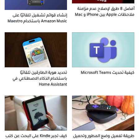
أفضل 8 طرق لإصلاح عدم مزامنة
ملاحظات Apple بين iPhone و Mac
إنشاء قوائم تشغيل تلقائيًا على
Amazon Music باستخدام Maestro
كيفية تحديث Microsoft Teams
تحديد هوية الطارقين تلقائيًا
باستخدام الذكاء الاصطناعي في
Home Assistant
طريقة تفعيل وضع المطور وتحميل
كيف تجبر Kindle على البحث عن كتب