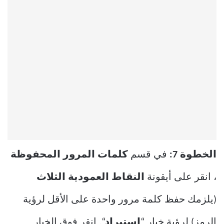
الخطوة 7:
في قسم
كلمات المرور المحفوظة
، انقر على أيقونة
النقاط العمودية الثلاث
(يلزمك حفظ كلمة مرور واحدة على الأقل لرؤية
الرمز) لرؤية خيار “
استيراد
“. انقر فوق الخيار