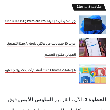
مقالات ذات صلة
جربت 5 بدائل مجانية لـ Premiere Pro وهذا ما اعتمدته
حررت 10 جيجابايت من هاتفي Android بهذا التطبيق
المجاني مفتوح المصدر
4 إضافات Chrome كانت آمنة ثم أصبحت برامج ضارة
الخطوة 3:
الآن ، انقر بزر
الماوس الأيمن
فوق