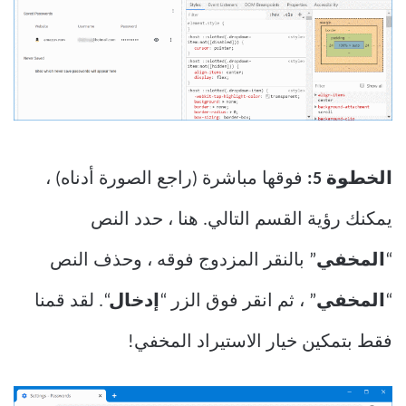
الخطوة 5:
فوقها مباشرة (راجع الصورة أدناه) ،
يمكنك رؤية القسم التالي. هنا ، حدد النص
“
المخفي
” بالنقر المزدوج فوقه ، وحذف النص
“
المخفي
” ، ثم انقر فوق الزر “
إدخال
“. لقد قمنا
فقط بتمكين خيار الاستيراد المخفي!