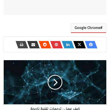
Google Chrome
كيف
عمل
:
ترجمات
تقنية
ناجحة
كيف عمل : ترجمات تقنية ناجحة