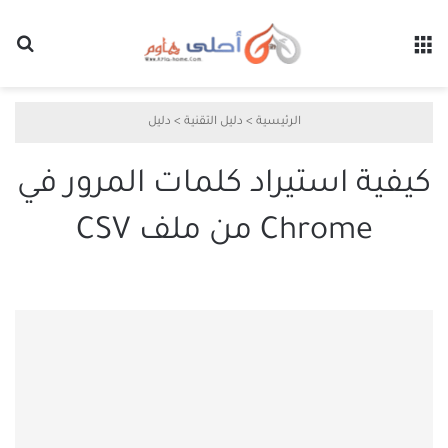
القائمة
بح
الرئيسية
>
دليل التقنية
>
دليل
كيفية استيراد كلمات المرور في
Chrome من ملف CSV