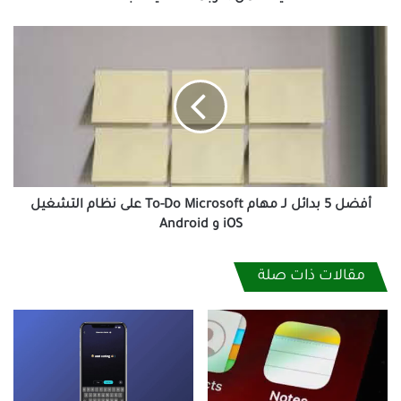
أفضل
5
بدائل
لـ
مهام
To-
Do
Microsoft
على
نظام
أفضل 5 بدائل لـ مهام To-Do Microsoft على نظام التشغيل
التشغيل
iOS و Android
iOS
و
مقالات ذات صلة
Android