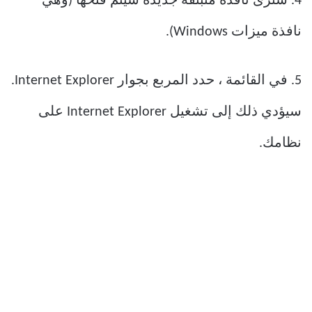
4. سترى نافذة منبثقة جديدة سيتم فتحها (وهي
نافذة ميزات Windows).
5. في القائمة ، حدد المربع بجوار Internet Explorer.
سيؤدي ذلك إلى تشغيل Internet Explorer على
نظامك.