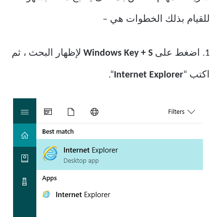
للقيام بذلك الخطوات هي –
1. اضغط على
Windows Key + S
لإظهار البحث ، ثم
اكتب “
Internet Explorer
“.