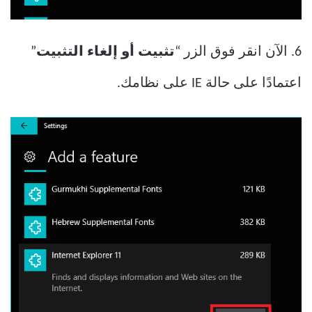
6. الآن انقر فوق الزر “
تثبيت أو إلغاء التثبيت
”
اعتمادًا على حالة IE على نظامك.