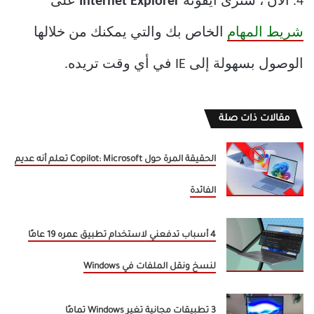
4. الآن ، سترى أيقونة
Internet Explorer
على
شريط المهام
الخاص بك والتي يمكنك من خلالها
الوصول بسهولة إلى IE في أي وقت تريده.
مقالات ذات صلة
الحقيقة المرة حول Copilot: Microsoft تعلم أنه عديم
الفائدة
4 أسباب تدفعني لاستخدام تطبيق عمره 19 عامًا
لنسخ ونقل الملفات في Windows
3 تطبيقات مجانية تغير Windows تمامًا