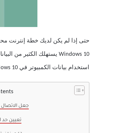
حتى إذا لم يكن لديك خطة إنترنت محدو
Windows 10 يستهلك الكثير م
استخدام بيانات الكمبيوتر في Windows 10 باستخدام النصائح المدرجة أدناه.
ntents
1. جعل الاتصال 
2. تعيين حد 