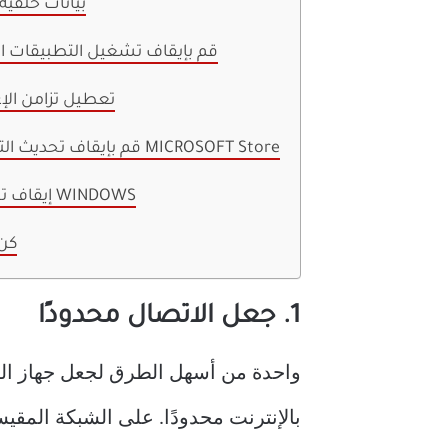
3. بيانات خلفي
4. قم بإيقاف تشغيل التطبيقات ا
5. تعطيل تزامن ال
6. قم بإيقاف تحديث التلقائي لـ MICROSOFT Store
7. إيقاف تحديثات WINDOWS
كن
1. جعل الاتصال محدودًا
واحدة من أسهل الطرق لجعل جهاز الكمبيوتر