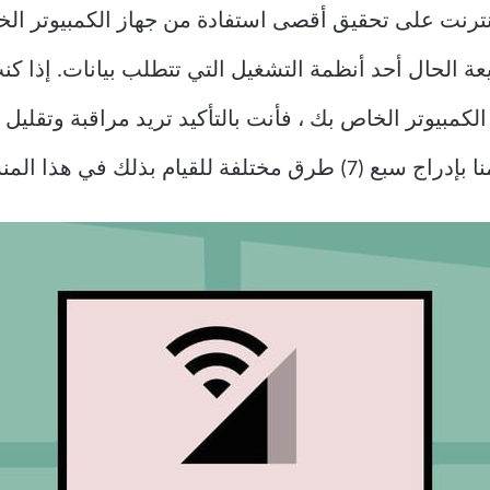
نترنت على تحقيق أقصى استفادة من جهاز الكمبيوتر الخ
يث إن Windows 10 هو بطبيعة الحال أحد أنظمة التشغيل التي تتطلب بيا
لكمبيوتر الخاص بك ، فأنت بالتأكيد تريد مراقبة وتقليل ك