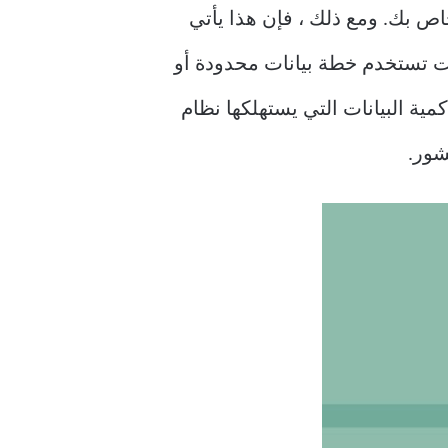
اص بك. ومع ذلك ، فإن هذا يأتي
نات. إذا كنت تستخدم خطة بيانات محدودة أو
مية البيانات التي يستهلكها نظام