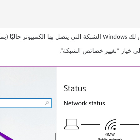
على خيار “تغيير خصائص الشبكة”.