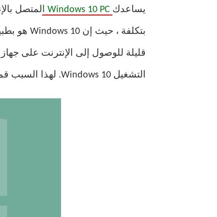
يساعدك
Windows 10 PC ا
لمتصل بالإ
بتكلفة ، ح
قليلة للوصول إلى الإنترنت على جهاز ا
التشغيل Windows 10. لهذا السبب قمنا بإدراج سبع (7) طرق مختلفة للقيام بذلك في هذا المنشور.