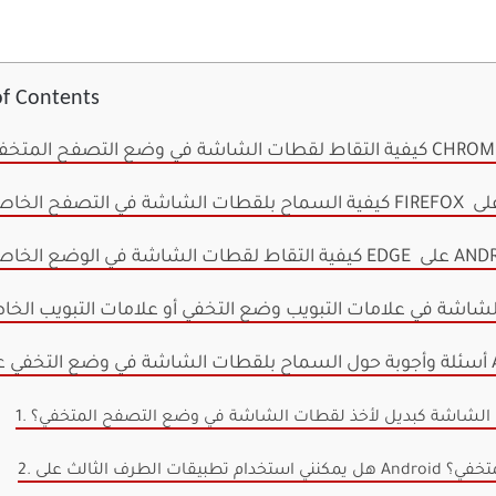
of Contents
في الوضع الخاص لـ EDGE على ANDROID
شاشة في علامات التبويب وضع التخفي أو علامات التبويب الخا
ANDROID
ل الشاشة كبديل لأخذ لقطات الشاشة في وضع التصفح المتخفي؟
تصفح المتخفي؟