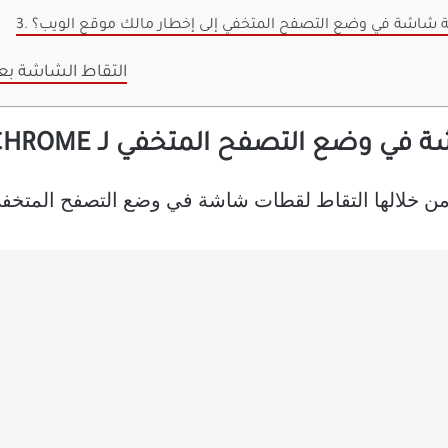
طة شاشة في وضع التصفح المتخفي إلى إخطار مالك موقع الويب؟
التقاط الشاشة بعي
 التصفح المتخفي لـ CHROME على ANDROID
 التقاط لقطات شاشة في وضع التصفح المتخفي في Chrome على هاتف d