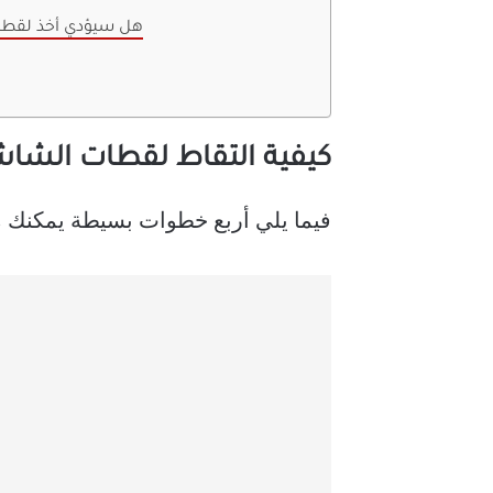
3. هل سيؤدي أخذ لق
كيفية التقاط لقطات الشاشة في وضع
فيما يلي أربع خطوات بسيطة يمكنك من خلالها