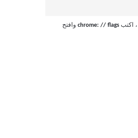
chrome: // flags
وافتح