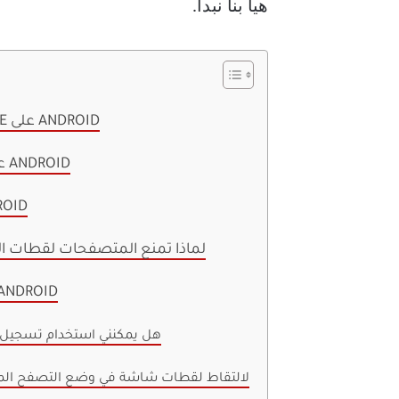
هيا بنا نبدأ.
كيفية التقاط لقطات الشاشة في وضع التصفح المتخفي لـ CHROME على ANDROID
كيفية السماح بلقطات الشاشة في التصفح الخاص لـ FIREFOX على ANDROID
كيفية التقاط لقطات الشاشة 
لماذا تمنع المتصفحات لقطات ال
أسئلة وأجوبة حول السماح بلقطات الشاشة في وضع التخفي على 
1. هل يمكنني استخدام تسجي
2. هل يمكنني استخدام تطبيقات الطرف الثالث على Android لالتقاط لقطات شاشة في وضع ال