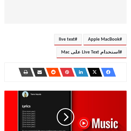
live text
Apple MacBook
استخدام Live Text على Mac
كيفية
تمكين
كلمات
الأغاني
على
YouTube
Music