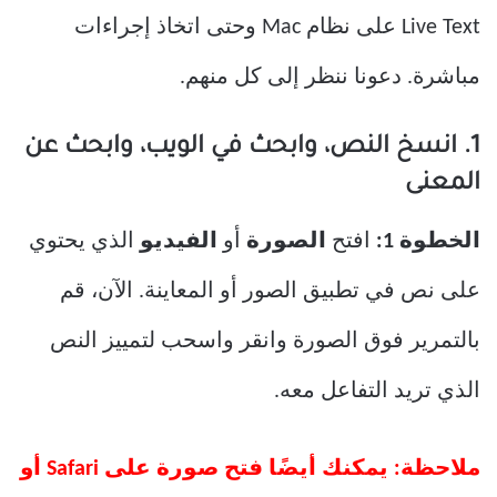
Live Text على نظام Mac وحتى اتخاذ إجراءات
مباشرة. دعونا ننظر إلى كل منهم.
1. انسخ النص، وابحث في الويب، وابحث عن
المعنى
الخطوة 1:
افتح
الصورة
أو
الفيديو
الذي يحتوي
على نص في تطبيق الصور أو المعاينة. الآن، قم
بالتمرير فوق الصورة وانقر واسحب لتمييز النص
الذي تريد التفاعل معه.
ملاحظة: يمكنك أيضًا فتح صورة على Safari أو