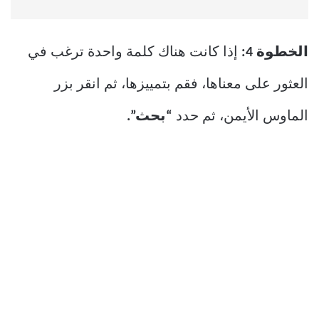
الخطوة 4:
إذا كانت هناك كلمة واحدة ترغب في
العثور على معناها، فقم بتمييزها، ثم انقر بزر
الماوس الأيمن، ثم حدد
“بحث”.