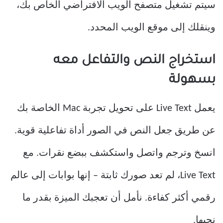
سيتم تشغيل متصفح الويب الافتراضي الخاص بك،
وينقلك إلى موقع الويب المحدد.
استخراج النص والتفاعل معه
بسهولة
يعمل Live Text على تحويل تجربة Mac الخاصة بك
عن طريق جعل النص في الصور أداة تفاعلية قوية.
انسخ وترجم واتصل واستكشف ببضع نقرات. مع
Live Text، لم تعد صورك ثابتة – إنها بوابات إلى عالم
رقمي أكثر كفاءة. نأمل أن تعجبك الميزة بقدر ما
نحبها.