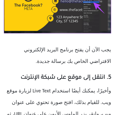
يجب الآن أن يفتح برنامج البريد الإلكتروني
الافتراضي الخاص بك برسالة جديدة.
5. انتقل إلى موقع على شبكة الإنترنت
وأخيرًا، يمكنك أيضًا استخدام Live Text لزيارة موقع
ويب. للقيام بذلك، افتح صورة تحتوي على عنوان
ويب، وانقر بزر الماوس الأيمن على عنوان URL، ثم