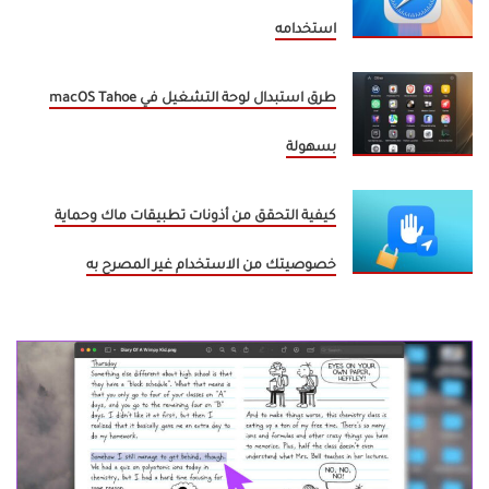
استخدامه
طرق استبدال لوحة التشغيل في macOS Tahoe
بسهولة
كيفية التحقق من أذونات تطبيقات ماك وحماية
خصوصيتك من الاستخدام غير المصرح به