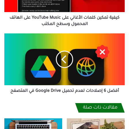
على
الهاتف
المحمول
كيفية تمكين كلمات الأغاني على YouTube Music على الهاتف
وسطح
المحمول وسطح المكتب
المكتب
أفضل
6
إصلاحات
لعدم
تحميل
Google
Drive
في
المتصفح
أفضل 6 إصلاحات لعدم تحميل Google Drive في المتصفح
مقالات ذات صلة