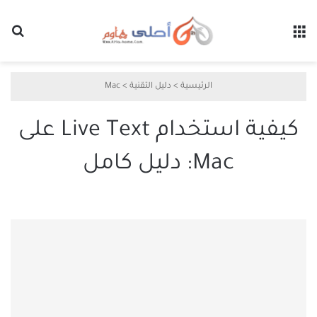
القائمة
بح
الرئيسية
>
دليل التقنية
>
Mac
كيفية استخدام Live Text على
Mac: دليل كامل