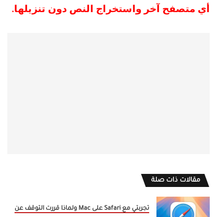
أي متصفح آخر واستخراج النص دون تنزيلها.
مقالات ذات صلة
تجربتي مع Safari على Mac ولماذا قررت التوقف عن