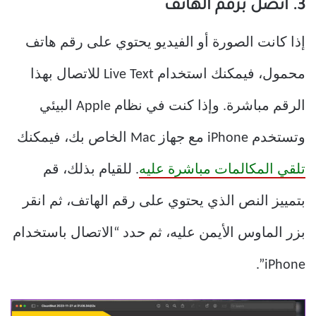
3. اتصل برقم الهاتف
إذا كانت الصورة أو الفيديو يحتوي على رقم هاتف
محمول، فيمكنك استخدام Live Text للاتصال بهذا
الرقم مباشرة. وإذا كنت في نظام Apple البيئي
وتستخدم iPhone مع جهاز Mac الخاص بك، فيمكنك
تلقي المكالمات مباشرة عليه
. للقيام بذلك، قم
بتمييز النص الذي يحتوي على رقم الهاتف، ثم انقر
بزر الماوس الأيمن عليه، ثم حدد “الاتصال باستخدام
iPhone”.