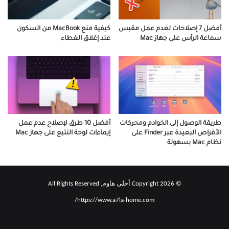
كيفية منع MacBook من السكون
أفضل 7 إصلاحات لعدم عمل مقبس
عند إغلاق الغطاء
سماعة الرأس على جهاز Mac
طريقة الوصول إلى الخوادم ومحركات
أفضل 10 طرق لإصلاح عدم عمل
الأقراص البعيدة عبر Finder على
إيماءات لوحة التتبع على جهاز Mac
نظام Mac بسهولة
© Copyright 2026 أحلى هاوم, All Rights Reserved
https://www.a7la-home.com/