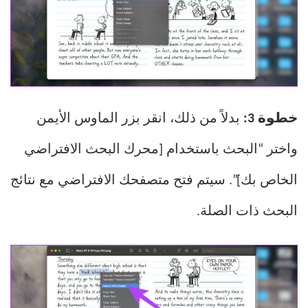
خطوة 3:
بدلاً من ذلك، انقر بزر الماوس الأيمن
واختر “البحث باستخدام [محرك البحث الافتراضي
الخاص بك]”. سيتم فتح متصفحك الافتراضي مع نتائج
البحث ذات الصلة.