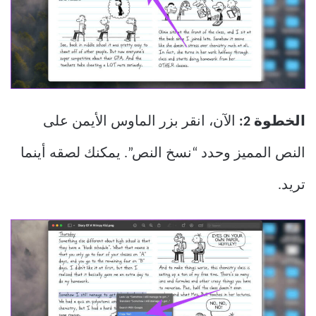
الخطوة 2:
الآن، انقر بزر الماوس الأيمن على
النص المميز وحدد “نسخ النص”. يمكنك لصقه أينما
تريد.