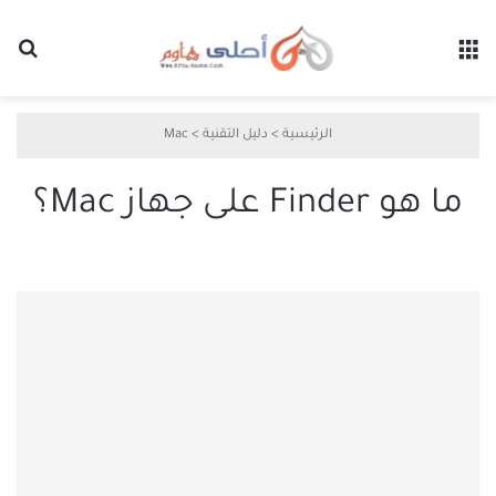
القائمة
بح
الرئيسية
>
دليل التقنية
>
Mac
ما هو Finder على جهاز Mac؟