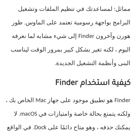
مماثل: لمساعدتك في تنظيم الملفات وتشغيل
البرامج بواجهة رسومية تعتمد على الماوس. طور
هورن وآخرون Finder إلى شيء مشابه لما نعرفه
اليوم ، لكنه تغير بشكل كبير بمرور الوقت ليناسب
البنى وأنظمة التشغيل الجديدة.
كيفية استخدام Finder
Finder هو تطبيق موجود على جهاز Mac الخاص بك ،
ولكنه يتمتع بحالة خاصة وامتيازات في macOS. لا
يمكنك حذفه ، وهو متاح دائمًا على Dock. في الواقع