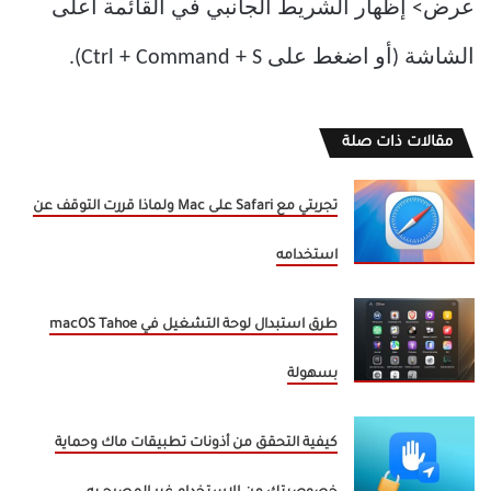
عرض> إظهار الشريط الجانبي في القائمة أعلى
الشاشة (أو اضغط على Ctrl + Command + S).
مقالات ذات صلة
تجربتي مع Safari على Mac ولماذا قررت التوقف عن
استخدامه
طرق استبدال لوحة التشغيل في macOS Tahoe
بسهولة
كيفية التحقق من أذونات تطبيقات ماك وحماية