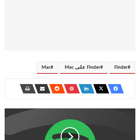
Finder
Finder على Mac
Mac
كيفية
حظر
شخص
ما
على