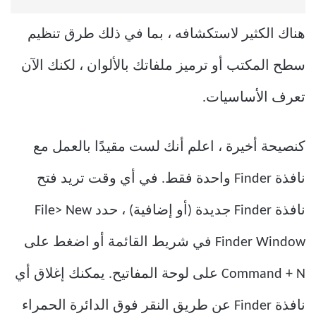
هناك الكثير لاستكشافه ، بما في ذلك طرق تنظيم
سطح المكتب أو ترميز ملفاتك بالألوان ، لكنك الآن
تعرف الأساسيات.
كنصيحة أخيرة ، اعلم أنك لست مقيدًا بالعمل مع
نافذة Finder واحدة فقط. في أي وقت تريد فتح
نافذة Finder جديدة (أو إضافية) ، حدد File> New
Finder Window في شريط القائمة أو اضغط على
Command + N على لوحة المفاتيح. يمكنك إغلاق أي
نافذة Finder عن طريق النقر فوق الدائرة الحمراء