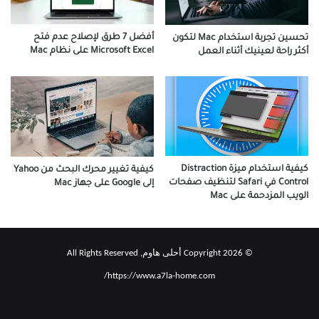
أفضل 7 طرق لإصلاح عدم فتح
تحسين تجربة استخدام Mac لتكون
Microsoft Excel على نظام Mac
أكثر راحة لعينيك أثناء العمل
كيفية استخدام ميزة Distraction
كيفية تغيير محرك البحث من Yahoo
Control في Safari لتنظيف صفحات
إلى Google على جهاز Mac
الويب المزدحمة على Mac
© Copyright 2026 أحلى هاوم, All Rights Reserved
https://www.a7la-home.com/