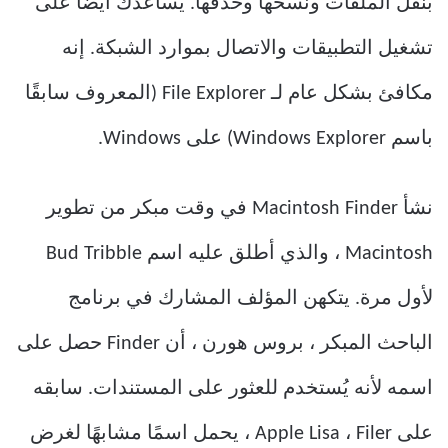
بنقل الملفات ونسخها وحذفها. يساعدك أيضًا على
تشغيل التطبيقات والاتصال بموارد الشبكة. إنه
مكافئ بشكل عام لـ File Explorer (المعروف سابقًا
باسم Windows Explorer) على Windows.
نشأ Macintosh Finder في وقت مبكر من تطوير
Macintosh ، والذي أطلق عليه اسم Bud Tribble
لأول مرة. يتكهن المؤلف المشارك في برنامج
الباحث المبكر ، بروس هورن ، أن Finder حصل على
اسمه لأنه يُستخدم للعثور على المستندات. سابقه
على Apple Lisa ، Filer ، يحمل اسمًا مشابهًا لغرض