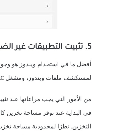
5. تثبيت التطبيقات غير الضرورية
لمستكشف ملفات ويندوز، ومشغل VLC، وهو بديل لمشغل الوسائط.
من الأمور التي يجب مراعاتها عند تثبي
في البداية عند توفر مساحة تخزين كاف
التخزين. نظرًا لمحدودية مساحة تخزين 