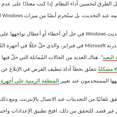
التحديث، بل ستُحرم أيضًا من ميزات Windows الجديدة.
بالإضافة إلى ذلك، يُمكن أن يُساعد تحديث Windows في حل أي أخطاء أ
البعيد
تتعلق بخطأ أداة تنظيف القرص في الإبلاغ عن ا
المنطقة الزمنية على أجهزة كمبيوتر 1
ضيًا على التحقق تلقائيًا من التحديثات عند الاتصال بالإنترنت. و