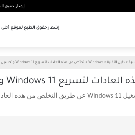
إشعار حقوق الطب
إشعار حقوق الطبع لموقع أحلى ها
سية
>
دليل التقنية
>
Windows
>
تخلّص من هذه العادات لتسريع Windows 11 وتحسين أدائه
لتسريع Windows 11 وتحسين أدائه
دات الستة السيئة