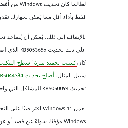
فقط بأداء أقل مما يُمكن لجهازك تقديمه عند 
كان
يُسبب تجميد ميزة “سطح المكتب 
سبيل المثال،
أصلح تحديث KB5044384 مشكلةً
تحديث KB5050094 المشاكل التي واجهها المستخدمون عند تغيير
يعمل Windows 11 افترا