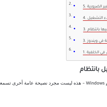
غير الضرورية
دء التشغيل
يها بانتظام
ة في ويندوز
 في الخلفية
حدّث جهاز الكمبيوتر الذي يعمل بنظام Windows – هذه ليست مجرد نصيحة