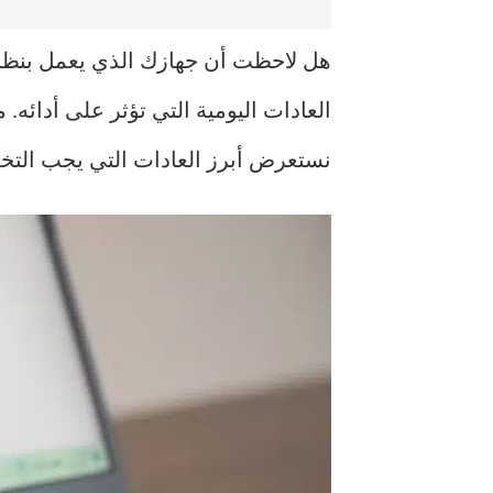
هل لاحظت أن جهازك الذي يعمل بنظام Windows 11 أصبح أبطأ من المع
العادات اليومية التي تؤثر على أدائه.
م
نستعرض أبرز العادات التي يجب التخلّص منها 