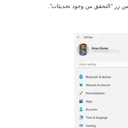
اف التحديثات” بدلاً من زر “التحقق من وجود تحديثات”.