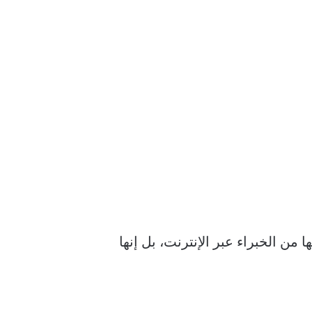
 عامة أخرى تسمعها من الخبراء عبر الإنترنت، بل إنها