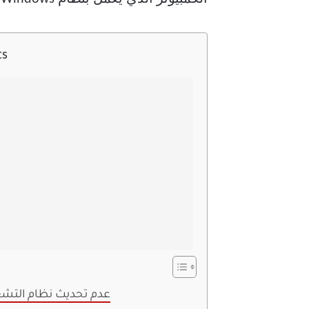
ts
6. عدم تحديث نظام التش