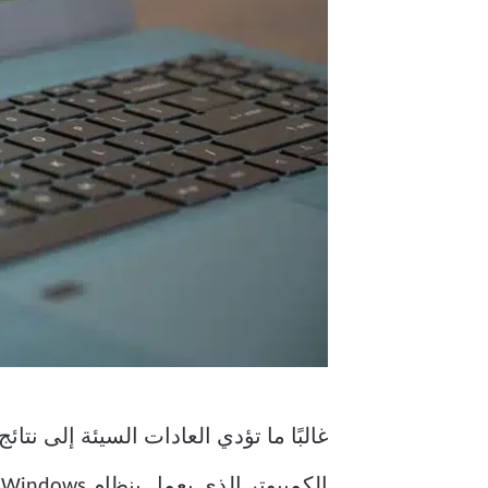
غالبًا ما تؤدي العادات السيئة إلى ن
الكمبيوتر الذي يعمل بنظام Windows. إليك ست عادات سيئة قد تُبطئ جهاز الكمبيوتر الذي يعمل بنظام Windows 11.