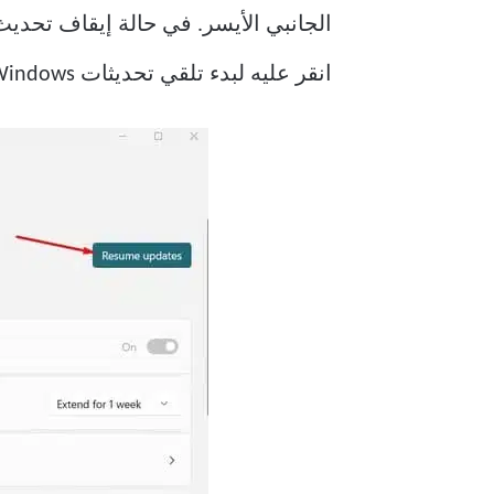
انقر عليه لبدء تلقي تحديثات Windows مرة أخرى.