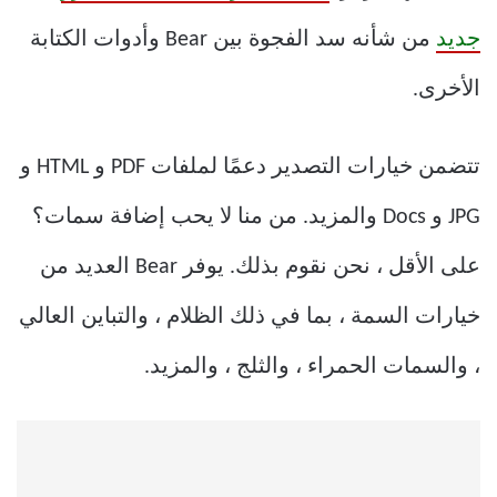
جديد
من شأنه سد الفجوة بين Bear وأدوات الكتابة
الأخرى.
تتضمن خيارات التصدير دعمًا لملفات PDF و HTML و
JPG و Docs والمزيد. من منا لا يحب إضافة سمات؟
على الأقل ، نحن نقوم بذلك. يوفر Bear العديد من
خيارات السمة ، بما في ذلك الظلام ، والتباين العالي
، والسمات الحمراء ، والثلج ، والمزيد.