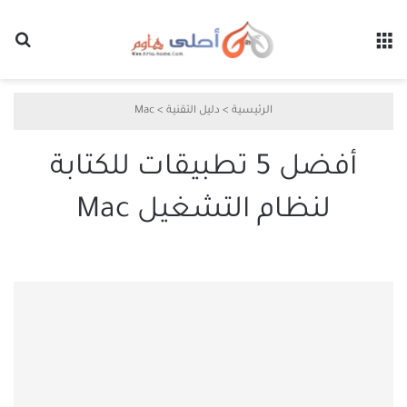
القائمة
بح
الرئيسية
>
دليل التقنية
>
Mac
أفضل 5 تطبيقات للكتابة
لنظام التشغيل Mac