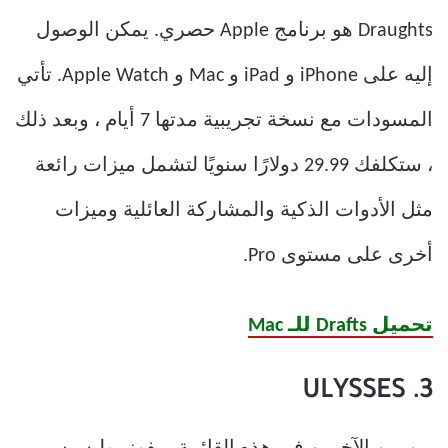
Draughts هو برنامج Apple حصري. يمكن الوصول
إليه على iPhone و iPad و Mac و Apple Watch. تأتي
المسودات مع نسخة تجريبية مدتها 7 أيام ، وبعد ذلك
، ستكلفك 29.99 دولارًا سنويًا لتشمل ميزات رائعة
مثل الأدوات الذكية والمشاركة العائلية وميزات
أخرى على مستوى Pro.
تحميل Drafts للـ Mac
3. ULYSSES