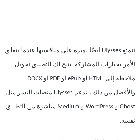
تتمتع Ulysses أيضًا بميزة على منافسيها عندما يتعلق
الأمر بخيارات المشاركة. يتيح لك التطبيق تحويل
ملاحظة إلى HTML أو ePub أو PDF أو DOCX.
والأفضل من ذلك ، تدعم Ulysses منصات النشر مثل
Ghost و WordPress و Medium مباشرة من التطبيق
نفسه.