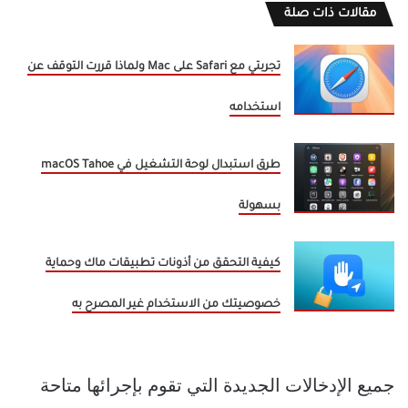
مقالات ذات صلة
تجربتي مع Safari على Mac ولماذا قررت التوقف عن
استخدامه
طرق استبدال لوحة التشغيل في macOS Tahoe
بسهولة
كيفية التحقق من أذونات تطبيقات ماك وحماية
خصوصيتك من الاستخدام غير المصرح به
جميع الإدخالات الجديدة التي تقوم بإجرائها متاحة