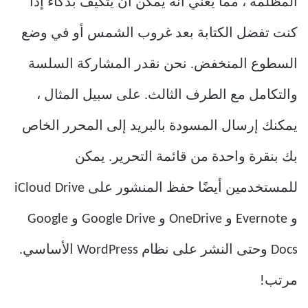
المظلمة ، مما يعني أنه يمكن أن يتكيف بذكاء إذا
كنت تفضل الكتابة بعد غروب الشمس أو في وضع
السطوع المنخفض. نحن نقدر المشاركة السلسة
والتكامل مع الطرف الثالث. على سبيل المثال ،
يمكنك إرسال المسودة بالبريد إلى المحرر الخاص
بك بنقرة واحدة من قائمة التحرير. يمكن
للمستخدمين أيضًا حفظ المنشور على iCloud Drive
و Evernote و OneDrive و Google Drive و Google
Docs وحتى النشر على نظام WordPress الأساسي.
مرتب!