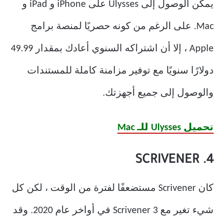
يمكن الوصول إلى Ulysses على iPhone و iPad و
Mac. على الرغم من كونه حصريًا لمنصة برامج
Apple ، إلا أن اشتراكه السنوي أعادك بمقدار 49.99
دولارًا سنويًا مع توفير مزامنة كاملة للمستندات
والوصول إلى جميع أجهزتك.
تحميل Ulysses للـ Mac
4. SCRIVENER
كان Scrivener مستضعفًا لفترة من الوقت ، لكن كل
شيء تغير مع Scrivener 3 في أواخر عام 2020. وقد