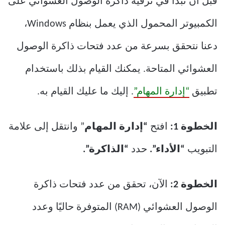
قبل أن نبدأ في ترقية ذاكرة الوصول العشوائي على
الكمبيوتر المحمول الذي يعمل بنظام Windows،
دعنا نتحقق بسرعة من عدد فتحات ذاكرة الوصول
العشوائي المتاحة. يمكنك القيام بذلك باستخدام
تطبيق
“إدارة المهام”
. إليك ما عليك القيام به.
الخطوة 1:
افتح
“إدارة المهام
” وانتقل إلى علامة
التبويب
“الأداء”.
حدد
“الذاكرة”.
الخطوة 2:
الآن، تحقق من عدد فتحات ذاكرة
الوصول العشوائي (RAM) المتوفرة حاليًا وعدد