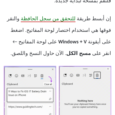
فلنقم بمسحه لبداية جديدة.
إن أبسط طريقة
للتحقق من سجل الحافظة
والنقر
فوقها هي استخدام اختصار لوحة المفاتيح. اضغط
على أيقونة
Windows + V
على لوحة المفاتيح ←
انقر على
مسح الكل
. الآن حاول النسخ واللصق.