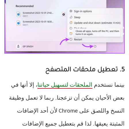
5. تعطيل ملحقات المتصفح
بينما نستخدم
الملحقات لتسهيل حياتنا
، إلا أنها في
بعض الأحيان يمكن أن تزعجنا. ربما لا تعمل وظيفة
النسخ واللصق على Chrome لأن أحد الإضافات
المثبتة يعيقها. لذا قم بتعطيل جميع الإضافات