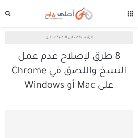
القائمة
بح
الرئيسية
>
دليل التقنية
>
دليل
8 طرق لإصلاح عدم عمل
النسخ واللصق في Chrome
على Mac أو Windows