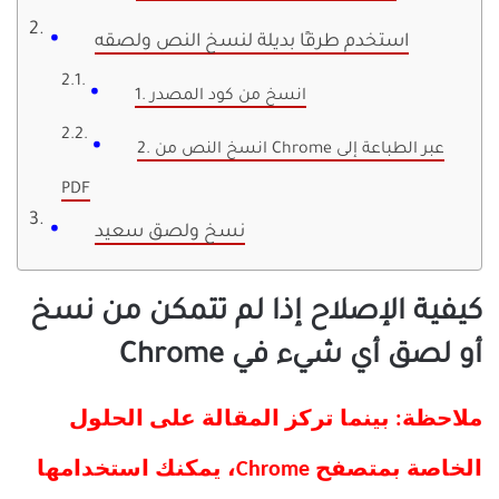
استخدم طرقًا بديلة لنسخ النص ولصقه
1. انسخ من كود المصدر
2. انسخ النص من Chrome عبر الطباعة إلى
PDF
نسخ ولصق سعيد
كيفية الإصلاح إذا لم تتمكن من نسخ
أو لصق أي شيء في Chrome
ملاحظة: بينما تركز المقالة على الحلول
الخاصة بمتصفح Chrome، يمكنك استخدامها