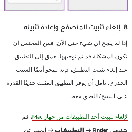
8. إلغاء تثبيت المتصفح وإعادة تثبيته
إذا لم ينجح أي شيء حتى الآن، فمن المحتمل أن
تكون المشكلة قد تم توجيهها بعمق إلى التطبيق.
عند إلغاء تثبيت التطبيق، فإنه يمحو أيضًا السبب
الجذري. نأمل أن يوفر التطبيق المثبت حديثًا القدرة
على النسخ/اللصق معه.
لإلغاء تثبيت أحد التطبيقات من جهاز Mac
، قم
بتشغيل
Finder → التطبيقات
→ ابحث عن