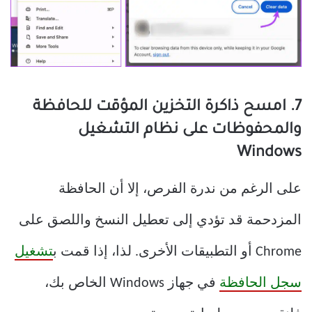
7. امسح ذاكرة التخزين المؤقت للحافظة
والمحفوظات على نظام التشغيل
Windows
على الرغم من ندرة الفرص، إلا أن الحافظة
المزدحمة قد تؤدي إلى تعطيل النسخ واللصق على
Chrome أو التطبيقات الأخرى. لذا، إذا قمت ب
تشغيل
سجل الحافظة
في جهاز Windows الخاص بك،