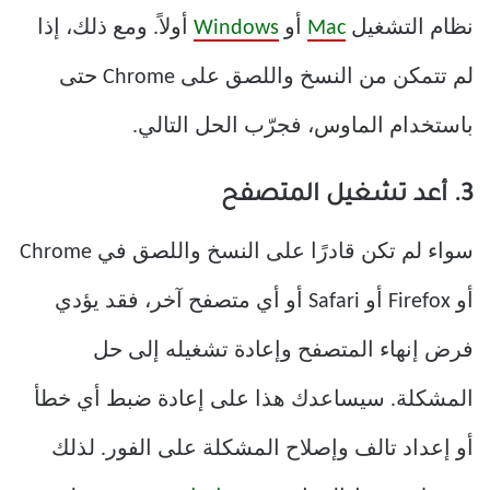
نظام التشغيل
Mac
أو
Windows
أولاً. ومع ذلك، إذا
لم تتمكن من النسخ واللصق على Chrome حتى
باستخدام الماوس، فجرّب الحل التالي.
3. أعد تشغيل المتصفح
سواء لم تكن قادرًا على النسخ واللصق في Chrome
أو Firefox أو Safari أو أي متصفح آخر، فقد يؤدي
فرض إنهاء المتصفح وإعادة تشغيله إلى حل
المشكلة. سيساعدك هذا على إعادة ضبط أي خطأ
أو إعداد تالف وإصلاح المشكلة على الفور. لذلك