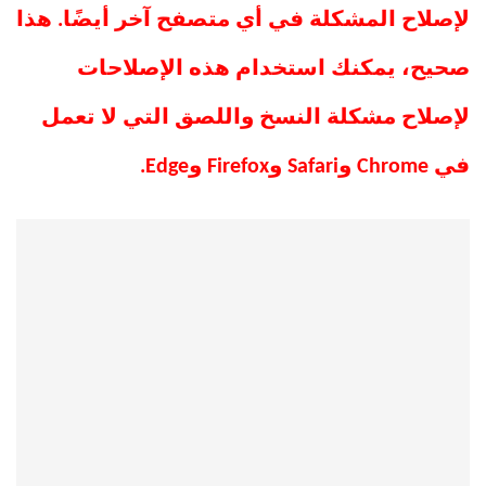
لإصلاح المشكلة في أي متصفح آخر أيضًا. هذا
صحيح، يمكنك استخدام هذه الإصلاحات
لإصلاح مشكلة النسخ واللصق التي لا تعمل
في Chrome وSafari وFirefox وEdge.