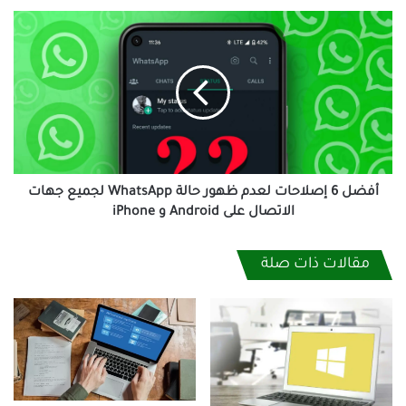
أفضل
6
إصلاحات
لعدم
ظهور
حالة
WhatsApp
لجميع
جهات
الاتصال
أفضل 6 إصلاحات لعدم ظهور حالة WhatsApp لجميع جهات
على
الاتصال على Android و iPhone
Android
و
مقالات ذات صلة
iPhone