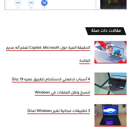
مقالات ذات صلة
الحقيقة المرة حول Copilot: Microsoft تعلم أنه عديم
الفائدة
4 أسباب تدفعني لاستخدام تطبيق عمره 19 عامًا
لنسخ ونقل الملفات في Windows
3 تطبيقات مجانية تغير Windows تمامًا