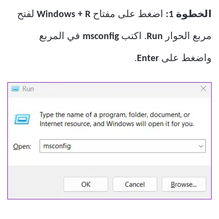
الخطوة 1:
اضغط على مفتاح
Windows + R
لفتح
مربع الحوار
Run
. اكتب
msconfig
في المربع
واضغط على
Enter
.