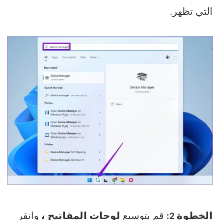
التي تظهر.
الخطوة 2:
قم بتوسيع
لوحات المفاتيح ،
وانقر