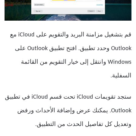
قم بتشغيل مزامنة البريد والتقويم على iCloud مع
Outlook وحدد تطبيق. افتح تطبيق Outlook على
Windows وانتقل إلى خيار التقويم من القائمة
السفلية.
ستجد تقويمات iCloud تحت قسم iCloud في تطبيق
Outlook. يمكنك عرض وإضافة الأحداث ورفض
وتعديل كل تفاصيل الحدث من التطبيق.