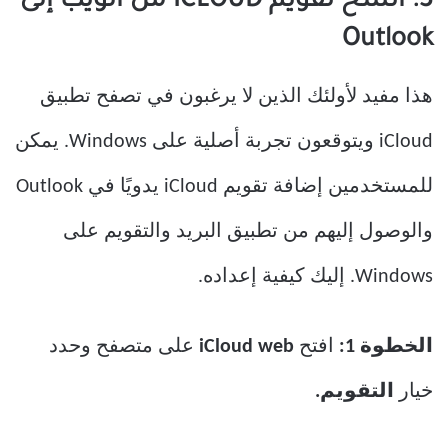
3. انسخ تقويم ICLOUD من الويب إلى
Outlook
هذا مفيد لأولئك الذين لا يرغبون في تصفح تطبيق
iCloud ويتوقعون تجربة أصلية على Windows. يمكن
للمستخدمين إضافة تقويم iCloud يدويًا في Outlook
والوصول إليهم من تطبيق البريد والتقويم على
Windows. إليك كيفية إعداده.
الخطوة 1:
افتح
iCloud web
على متصفح وحدد
خيار
التقويم.