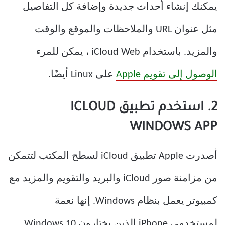
يمكنك إنشاء أحداث جديدة وإضافة كل التفاصيل
مثل عنوان URL والملاحظات والموقع والوقت
والمزيد. باستخدام iCloud Web ، يمكن للمرء
الوصول إلى تقويم Apple
على Linux أيضًا.
2. استخدم تطبيق ICLOUD
WINDOWS APP
أصدرت Apple تطبيق iCloud لسطح المكتب لتتمكن
من مزامنة صور iCloud والبريد والتقويم والمزيد مع
كمبيوتر يعمل بنظام Windows. إنها نعمة
لمستخدمي iPhone الذين يختارون Windows 10