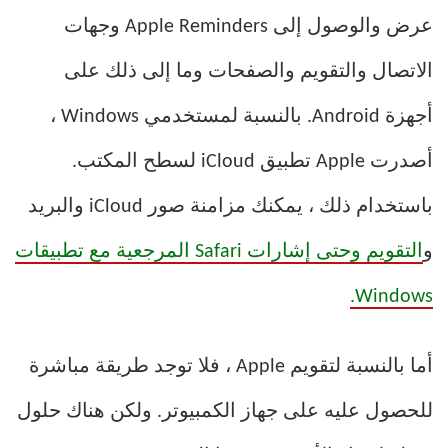
عرض والوصول إلى Apple Reminders وجهات
الاتصال والتقويم والصفحات وما إلى ذلك على
أجهزة Android. بالنسبة لمستخدمي Windows ،
أصدرت Apple تطبيق iCloud لسطح المكتب.
باستخدام ذلك ، يمكنك مزامنة صور iCloud والبريد
و
التقويم وحتى إشارات Safari المرجعية مع تطبيقات
Windows.
أما بالنسبة لتقويم Apple ، فلا توجد طريقة مباشرة
للحصول عليه على جهاز الكمبيوتر. ولكن هناك حلول