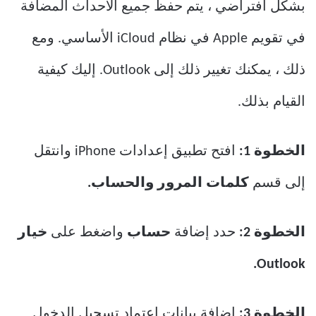
بشكل افتراضي ، يتم حفظ جميع الأحداث المضافة
في تقويم Apple في نظام iCloud الأساسي. ومع
ذلك ، يمكنك تغيير ذلك إلى Outlook. إليك كيفية
القيام بذلك.
الخطوة 1:
افتح تطبيق إعدادات iPhone وانتقل
إلى قسم
كلمات المرور والحساب.
الخطوة 2:
حدد إضافة
حساب
واضغط على
خيار
Outlook.
الخطوة 3:
إضافة بيانات اعتماد تسجيل الدخول