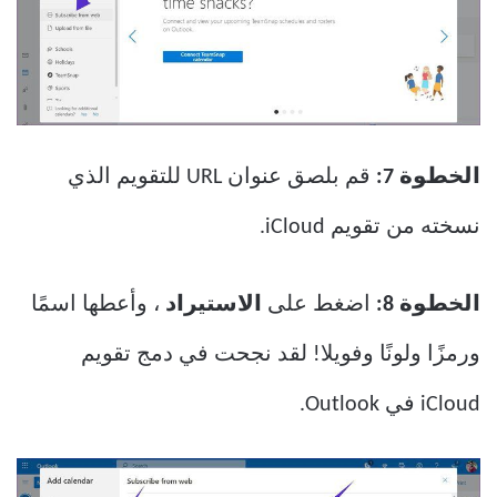
الخطوة 7:
قم بلصق عنوان URL للتقويم الذي
نسخته من تقويم iCloud.
الخطوة 8:
اضغط على
الاستيراد
، وأعطها اسمًا
ورمزًا ولونًا وفويلا! لقد نجحت في دمج تقويم
iCloud في Outlook.