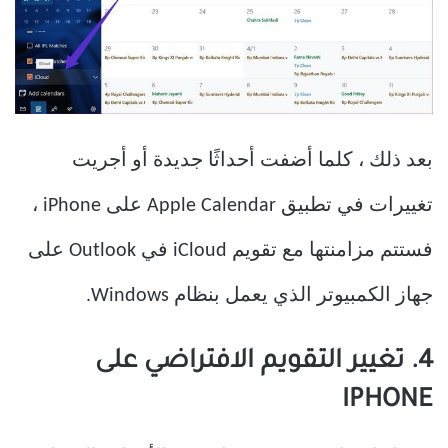
بعد ذلك ، كلما أضفت أحداثًا جديدة أو أجريت
تغييرات في تطبيق Apple Calendar على iPhone ،
فستتم مزامنتها مع تقويم iCloud في Outlook على
جهاز الكمبيوتر الذي يعمل بنظام Windows.
4. تغيير التقويم الافتراضي على
IPHONE