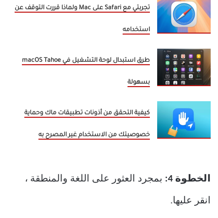
تجربتي مع Safari على Mac ولماذا قررت التوقف عن
استخدامه
طرق استبدال لوحة التشغيل في macOS Tahoe
بسهولة
كيفية التحقق من أذونات تطبيقات ماك وحماية
خصوصيتك من الاستخدام غير المصرح به
الخطوة 4:
بمجرد العثور على اللغة والمنطقة ،
انقر عليها.