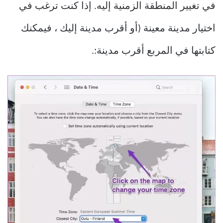
في تغيير المنطقة الزمنية إليه. إذا كنت ترغب في
اختيار مدينة معينة (أو أقرب مدينة إليك ، فيمكنك
كتابتها في المربع أقرب مدينة:.