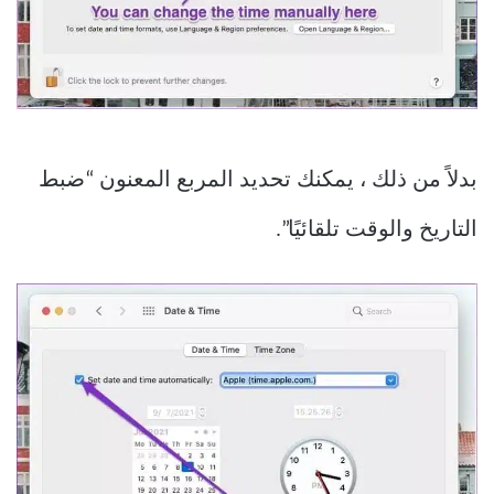
بدلاً من ذلك ، يمكنك تحديد المربع المعنون “ضبط
التاريخ والوقت تلقائيًا”.