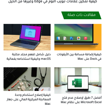
الحيل
كيفية تمكين علامات تبويب النوم في Edge وغيرها من الحيل
مقالات ذات صلة
دليل شامل لفهم مجلد مكتبة
كيفية إضافة مسافة بين الأيقونات
macOS وكيفية استخدامه بفعالية
في Dock على Mac
كيفية إصلاح استخدام وحدة
أفضل 7 طرق لإصلاح عدم فتح
المعالجة المركزية العالي على جهاز
Microsoft Excel على نظام Mac
Mac