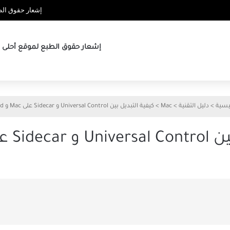
إشعار حقوق الطب
إشعار حقوق الطبع لموقع أحلى ها
ئيسية
>
دليل التقنية
>
Mac
>
كيفية التبديل بين Universal Control و Sidecar على Mac و iPad
Mac و iPad