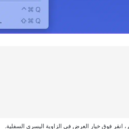
، انقر فوق خيار العرض في الزاوية اليسرى السفلية.