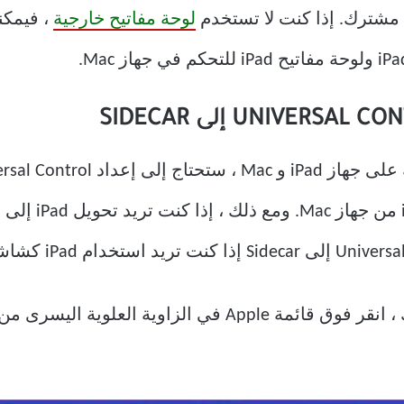
لوحة مفاتيح خارجية
، فيمكن
على جهاز Mac الخاص بك ، انقر فوق قائمة Apple في ا