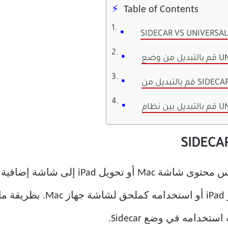
Table of Contents
SIDECAR VS UNIVERSA
SIDECA
بشكل افتراضي ، يتيح لك Sidecar عكس محتوى 