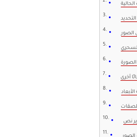
لحالية
لتحديد
الصور
السحري
الصورة
ا أخرى
الأبعاد
لصقات
ير نص
الصور