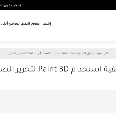
إشعار حقوق الطب
إشعار حقوق الطبع لموقع أحلى ها
الرئيسية
>
دليل التقنية
>
Windows
>
كيفية استخدام Paint 3D لتحرير الصور
 استخدام Paint 3D لتحرير الصور