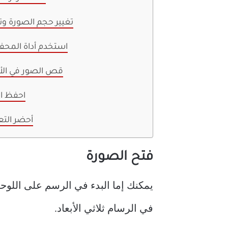
تغيير حجم الصورة وت
استخدم أداة المح
قص الصور في ال
احفظ ا
أحضر التع
فتح الصورة
في الرسام ثلاثي الأبعاد.