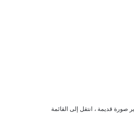
 تحرير أي صورة موجودة. لتحرير صورة قديمة ، انتقل إلى القائمة