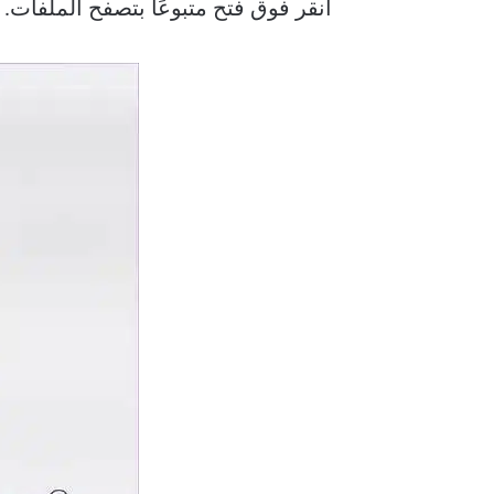
انقر فوق فتح متبوعًا بتصفح الملفات. 