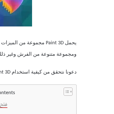
ومجموعة متنوعة من الفرش وغير ذلك ا
دعونا نتحقق من كيفية استخدام Paint 3D لتحرير الصور.
ontents
فتح 