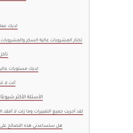
6. لديك عم
7. تختار المشروبات عالية السكر والمشروبات
8. تأ
9. لديك مستويات عالي
10. أنت لا
الأسئلة الأكثر شيوعً
لقد أجريت جميع التغييرات وما زلت لا أفقد ال
هل ستساعدني هذه النصائح على إ