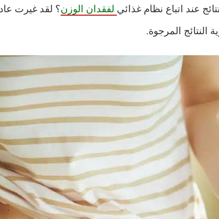
ئج عند اتباع نظام غذائي
لفقدان الوزن
؟ لقد غيرت عادا
النتائج المرجوة.