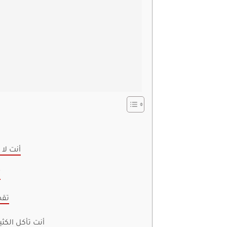
1. أنت 
2
3. 
4. أنت تأكل ال