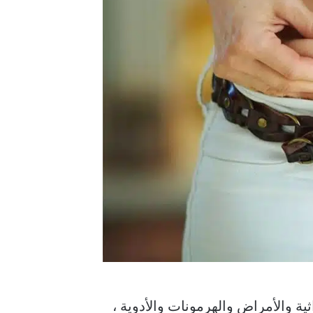
ة والأمراض والهرمونات والأدوية ،