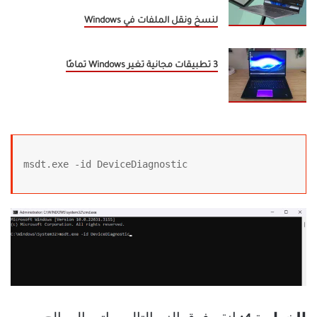
لنسخ ونقل الملفات في Windows
3 تطبيقات مجانية تغير Windows تمامًا
msdt.exe -id DeviceDiagnostic