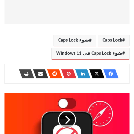
Caps Lock
ضوء Caps Lock
ضوء Caps Lock في Windows 11
كيفية
إيقاف
AdBlock
في
Safari
على
iPhone