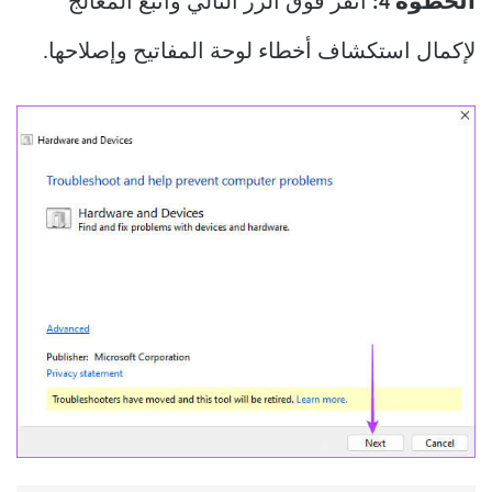
الخطوة 4:
انقر فوق الزر التالي واتبع المعالج
لإكمال استكشاف أخطاء لوحة المفاتيح وإصلاحها.