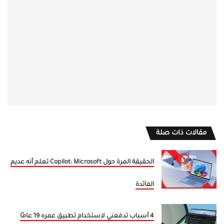
مقالات ذات صلة
الحقيقة المرة حول Copilot: Microsoft تعلم أنه عديم
الفائدة
4 أسباب تدفعني لاستخدام تطبيق عمره 19 عامًا