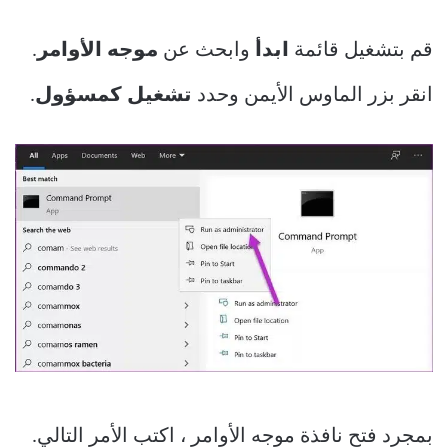
قم بتشغيل قائمة
ابدأ
وابحث عن
موجه الأوامر
.
انقر بزر الماوس الأيمن وحدد
تشغيل كمسؤول
.
بمجرد فتح نافذة موجه الأوامر ، اكتب الأمر التالي.