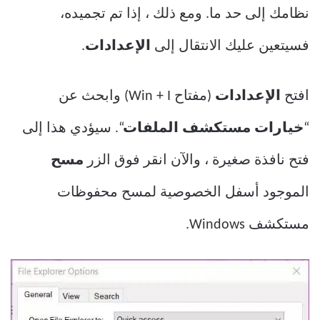
نظامك إلى حد ما. ومع ذلك ، إذا تم تجميده،
فسيتعين عليك الانتقال إلى
الإعدادات
.
افتح
الإعدادات
(مفتاح Win + I) وابحث عن
“
خيارات مستكشف الملفات
“. سيؤدي هذا إلى
فتح نافذة صغيرة ، والآن انقر فوق الزر
مسح
الموجود أسفل الخصوصية لمسح محفوظات
مستكشف Windows.