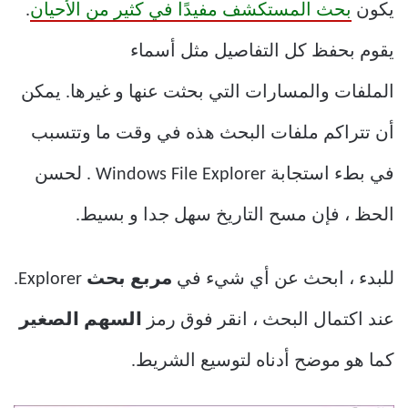
يكون
بحث المستكشف مفيدًا في كثير من الأحيان
.
يقوم بحفظ كل التفاصيل مثل أسماء
الملفات
والمسارات ا
لتي بحثت عنها و غيرها. يمكن
أن تتراكم ملفات البحث هذه في وقت ما وتتسبب
في بطء استجابة Windows File Explorer . لحسن
الحظ ، فإن مسح التاريخ سهل جدا و بسيط.
للبدء ، ابحث عن أي شيء في
مربع بحث
Explorer.
عند اكتمال البحث ، انقر فوق رمز
السهم الصغير
كما هو موضح أدناه لتوسيع الشريط.