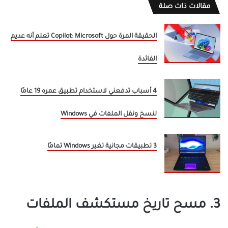
مقالات ذات صلة
الحقيقة المرة حول Copilot: Microsoft تعلم أنه عديم
الفائدة
4 أسباب تدفعني لاستخدام تطبيق عمره 19 عامًا
لنسخ ونقل الملفات في Windows
3 تطبيقات مجانية تغير Windows تمامًا
3. مسح تاريخ مستكشف الملفات