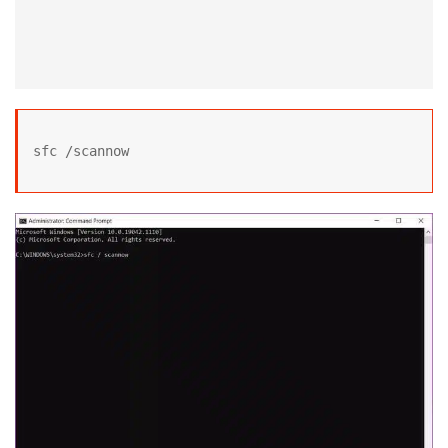
sfc /scannow