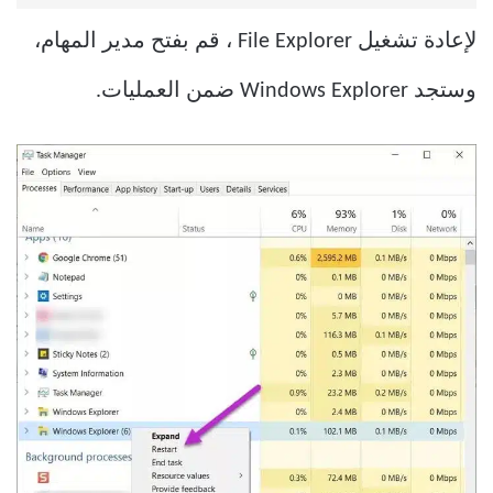
لإعادة تشغيل File Explorer ، قم بفتح مدير المهام،
وستجد Windows Explorer ضمن العمليات.