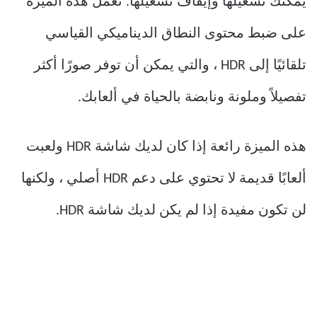
يمكنك تشغيلها وإيقاف تشغيلها. تعمل هذه الميزة
على ضبط محتوى النطاق الديناميكي القياسي
تلقائيًا إلى HDR ، والتي يمكن أن توفر صورًا أكثر
تفصيلاً وملونة ونابضة بالحياة في ألعابك.
هذه الميزة رائعة إذا كان لديك شاشة HDR ولعبت
ألعابًا قديمة لا تحتوي على دعم HDR أصلي ، ولكنها
لن تكون مفيدة إذا لم يكن لديك شاشة HDR.