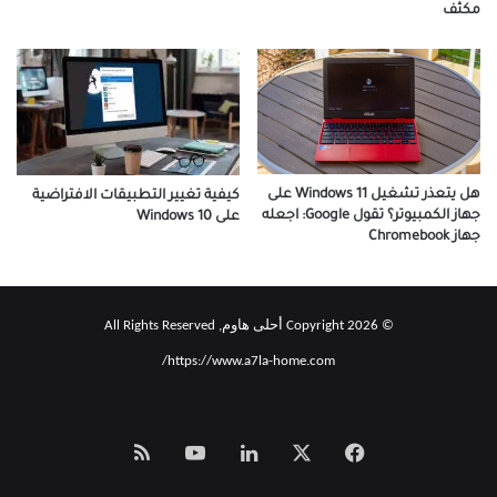
مكثف
هل يتعذر تشغيل Windows 11 على
كيفية تغيير التطبيقات الافتراضية
جهاز الكمبيوتر؟ تقول Google: اجعله
على Windows 10
جهاز Chromebook
© Copyright 2026 أحلى هاوم, All Rights Reserved
https://www.a7la-home.com/
‫X
فيسبوك
لينكدإن
‫YouTube
Smart