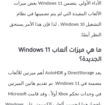
الأداء الأولي. يتضمن Windows 11 بعض ميزات
الألعاب المفيدة التي لم يتم تضمينها في نظام
التشغيل Windows 10 ، لذا فإن هذا الأمر يستحق
النظر أيضًا.
ما هي ميزات ألعاب Windows 11
الجديدة؟
يعد DirectStorage و AutoHDR أهم ميزتين للألعاب
مضمنة في Windows 11. تم تقديم هاتين الميزتين
في وحدات تحكم Xbox أولاً ، وقد قامت Microsoft
بإحضارهما لتحسين ألعاب الكمبيوتر على Windows