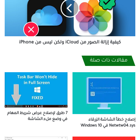
من
iCloud
ولكن
ليس
من
iPhone
كيفية إزالة الصور من iCloud ولكن ليس من iPhone
مقالات ذات صلة
7 طرق لإصلاح عرض شريط المهام
في وضع ملء الشاشة
إصلاح خطأ الشاشة الزرقاء
Netwtw04.sys في Windows 10