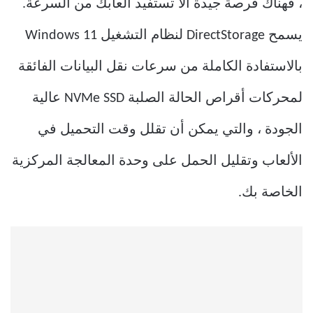
، فهناك فرصة جيدة ألا تستفيد ألعابك من السرعة.
يسمح DirectStorage لنظام التشغيل Windows 11
بالاستفادة الكاملة من سرعات نقل البيانات الفائقة
لمحركات أقراص الحالة الصلبة NVMe SSD عالية
الجودة ، والتي يمكن أن تقلل وقت التحميل في
الألعاب وتقليل الحمل على وحدة المعالجة المركزية
الخاصة بك.