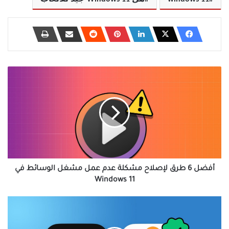
أفضل
6
طرق
لإصلاح
مشكلة
عدم
عمل
مشغل
الوسائط
في
أفضل 6 طرق لإصلاح مشكلة عدم عمل مشغل الوسائط في
Windows
Windows 11
11
كيفية
إزالة
الصور