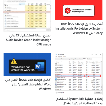
أفضل 6 طرق لإصلاح خطأ “This
Installation Is Forbidden by System
Policy” في Windows 11
إصلاح رسالة استخدام CPU عالي
Audio Device Graph Isolation high
CPU usage
أفضل 8 إصلاحات للخطأ “تعذر على
Word إنشاء ملف العمل” على
Windows
إصلاح: عملية System Idle تستخدم
وحدة المعالجة المركزية بشكل