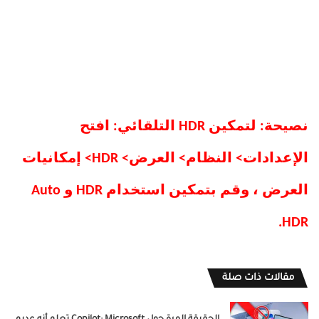
نصيحة: لتمكين HDR التلقائي: افتح
الإعدادات> النظام> العرض> HDR> إمكانيات
العرض ، وقم بتمكين استخدام HDR و Auto
HDR.
مقالات ذات صلة