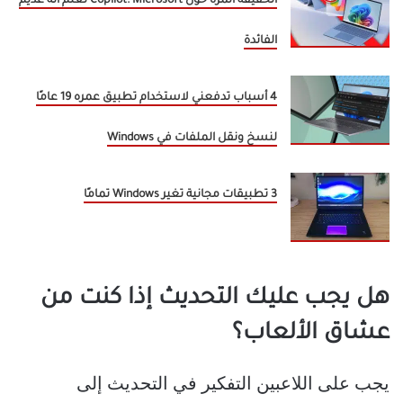
الحقيقة المرة حول Copilot: Microsoft تعلم أنه عديم
الفائدة
4 أسباب تدفعني لاستخدام تطبيق عمره 19 عامًا
لنسخ ونقل الملفات في Windows
3 تطبيقات مجانية تغير Windows تمامًا
هل يجب عليك التحديث إذا كنت من
عشاق الألعاب؟
يجب على اللاعبين التفكير في التحديث إلى